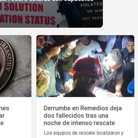
ones
Derrumbe en Remedios deja
ar
dos fallecidos tras una
de
noche de intenso rescate
Los equipos de rescate localizaron y