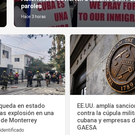
paroles
Hace 3 horas
queda en estado
EE.UU. amplía sanci
tras explosión en una
contra la cúpula milit
 de Monterrey
cubana y empresas 
GAESA
identificado