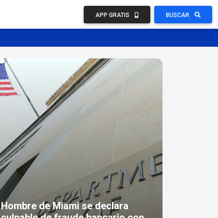
APP GRATIS
BUSCAR
Hombre de Miami se declara
culpable de fraude bancario con