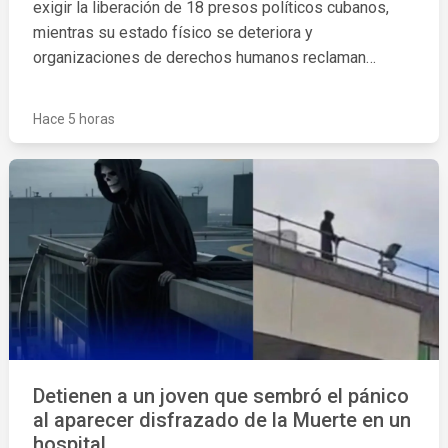
exigir la liberación de 18 presos políticos cubanos,
mientras su estado físico se deteriora y
organizaciones de derechos humanos reclaman
medidas urgentes para proteger su vida.
Hace 5 horas
Detienen a un joven que sembró el pánico
al aparecer disfrazado de la Muerte en un
hospital