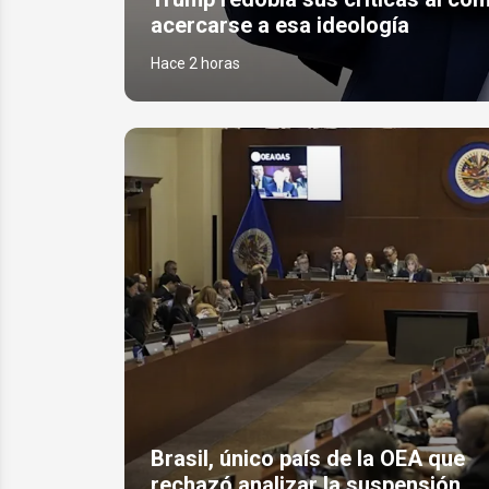
acercarse a esa ideología
Hace 2 horas
Brasil, único país de la OEA que
rechazó analizar la suspensión