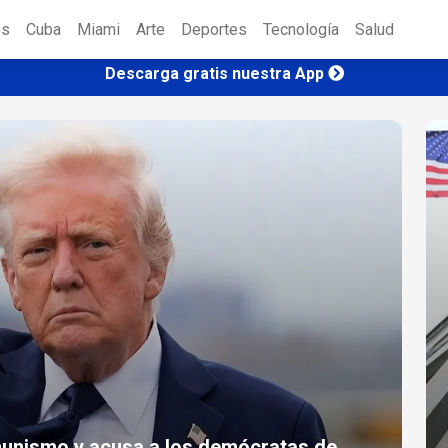
es
Cuba
Miami
Arte
Deportes
Tecnología
Salud
Descarga gratis nuestra App
munismo y acusa a los demócratas de