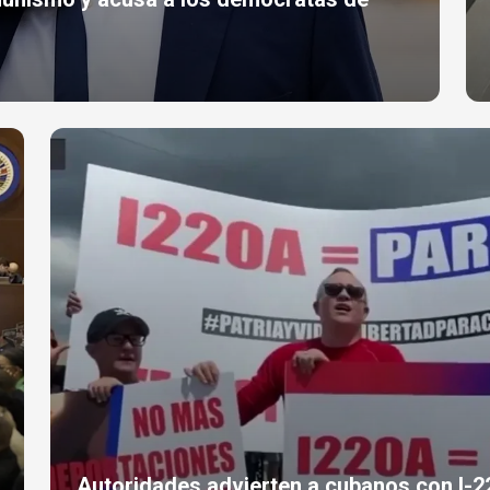
Autoridades advierten a cubanos con I-