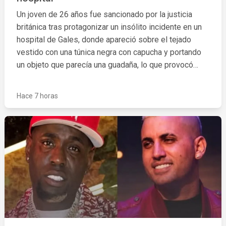
Un joven de 26 años fue sancionado por la justicia
británica tras protagonizar un insólito incidente en un
hospital de Gales, donde apareció sobre el tejado
vestido con una túnica negra con capucha y portando
un objeto que parecía una guadaña, lo que provocó
alarma entre pacientes, visitantes y trabajadores del
centro médico.
Hace 7 horas