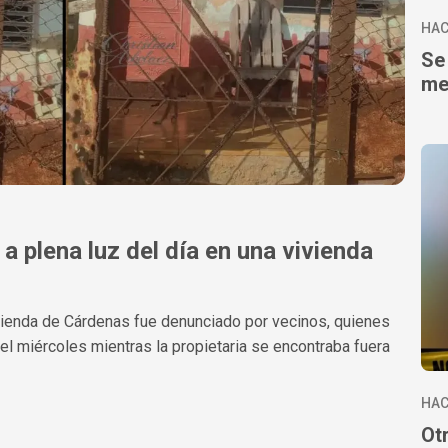
HAC
Se
me
 plena luz del día en una vivienda
vienda de Cárdenas fue denunciado por vecinos, quienes
del miércoles mientras la propietaria se encontraba fuera
HAC
Ot