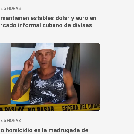
E 5 HORAS
 mantienen estables dólar y euro en
rcado informal cubano de divisas
E 5 HORAS
ro homicidio en la madrugada de