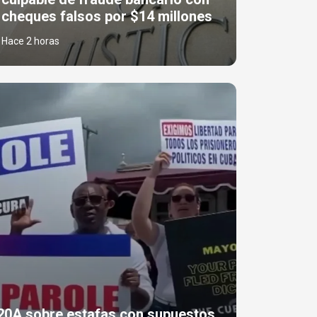
cheques falsos por $14 millones
Hace 2 horas
220A sobre estafas con supuestos