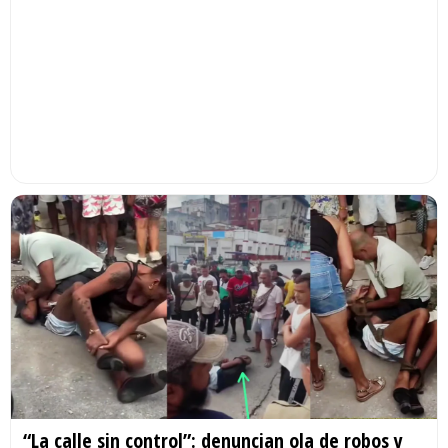
“La calle sin control”: denuncian ola de robos y