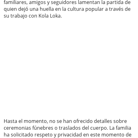
familiares, amigos y seguidores lamentan la partida de
quien dejó una huella en la cultura popular a través de
su trabajo con Kola Loka.
Hasta el momento, no se han ofrecido detalles sobre
ceremonias fúnebres o traslados del cuerpo. La familia
ha solicitado respeto y privacidad en este momento de