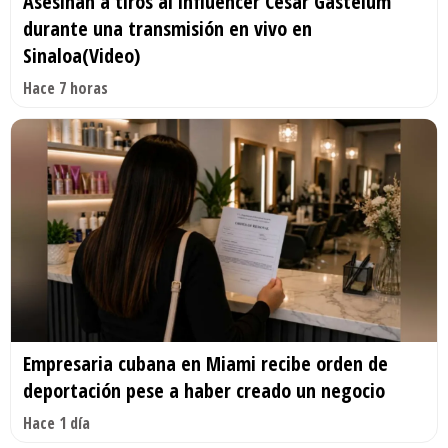
Asesinan a tiros al influencer César Gastélum
durante una transmisión en vivo en
Sinaloa(Video)
Hace 7 horas
Empresaria cubana en Miami recibe orden de
deportación pese a haber creado un negocio
Hace 1 día