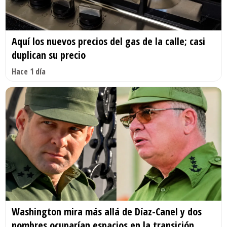
Aquí los nuevos precios del gas de la calle; casi
duplican su precio
Hace 1 día
Washington mira más allá de Díaz-Canel y dos
nombres ocuparían espacios en la transición