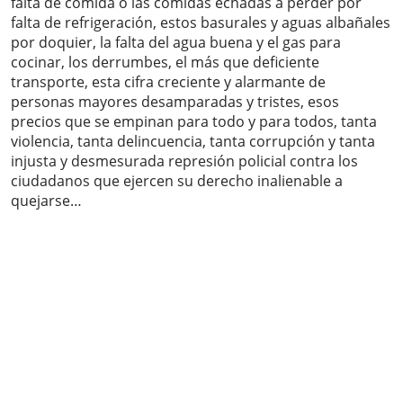
falta de comida o las comidas echadas a perder por
falta de refrigeración, estos basurales y aguas albañales
por doquier, la falta del agua buena y el gas para
cocinar, los derrumbes, el más que deficiente
transporte, esta cifra creciente y alarmante de
personas mayores desamparadas y tristes, esos
precios que se empinan para todo y para todos, tanta
violencia, tanta delincuencia, tanta corrupción y tanta
injusta y desmesurada represión policial contra los
ciudadanos que ejercen su derecho inalienable a
quejarse…