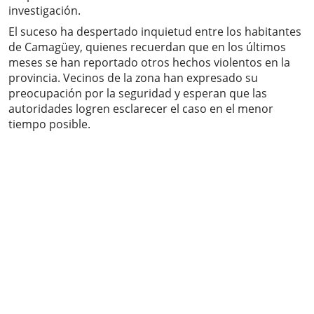
investigación.
El suceso ha despertado inquietud entre los habitantes
de Camagüey, quienes recuerdan que en los últimos
meses se han reportado otros hechos violentos en la
provincia. Vecinos de la zona han expresado su
preocupación por la seguridad y esperan que las
autoridades logren esclarecer el caso en el menor
tiempo posible.