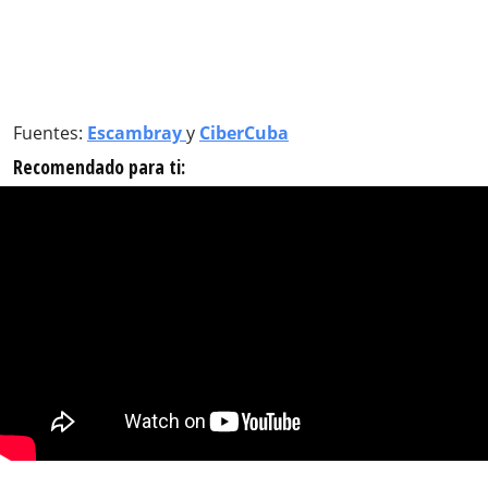
Fuentes:
Escambray
y
CiberCuba
Recomendado para ti: