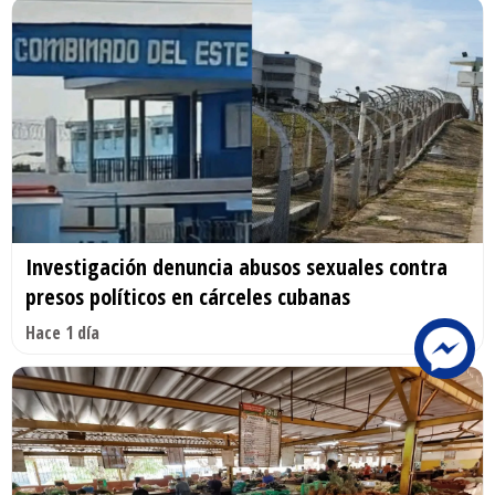
Investigación denuncia abusos sexuales contra
presos políticos en cárceles cubanas
Hace 1 día