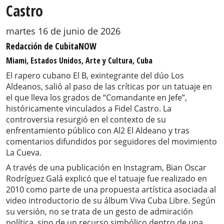
Castro
martes 16 de junio de 2026
Redacción de CubitaNOW
Miami, Estados Unidos, Arte y Cultura, Cuba
El rapero cubano El B, exintegrante del dúo Los
Aldeanos, salió al paso de las críticas por un tatuaje en
el que lleva los grados de “Comandante en Jefe”,
históricamente vinculados a Fidel Castro. La
controversia resurgió en el contexto de su
enfrentamiento público con Al2 El Aldeano y tras
comentarios difundidos por seguidores del movimiento
La Cueva.
A través de una publicación en Instagram, Bian Oscar
Rodríguez Galá explicó que el tatuaje fue realizado en
2010 como parte de una propuesta artística asociada al
video introductorio de su álbum Viva Cuba Libre. Según
su versión, no se trata de un gesto de admiración
política, sino de un recurso simbólico dentro de una