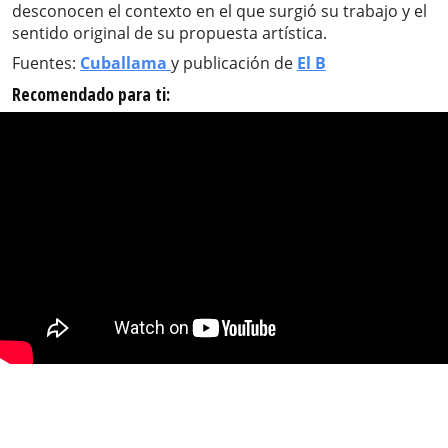
desconocen el contexto en el que surgió su trabajo y el
sentido original de su propuesta artística.
Fuentes:
Cuballama
y publicación de
El B
Recomendado para ti: