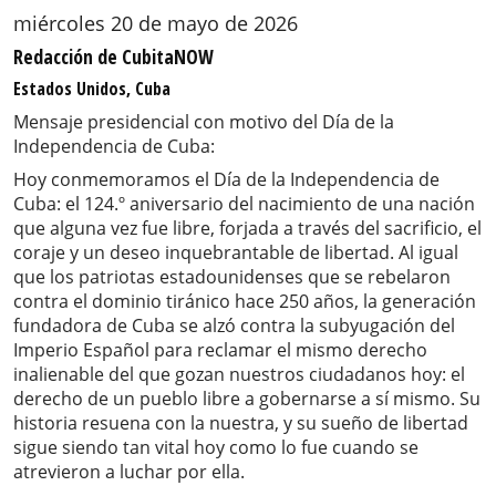
miércoles 20 de mayo de 2026
Redacción de CubitaNOW
Estados Unidos, Cuba
Mensaje presidencial con motivo del Día de la
Independencia de Cuba:
Hoy conmemoramos el Día de la Independencia de
Cuba: el 124.º aniversario del nacimiento de una nación
que alguna vez fue libre, forjada a través del sacrificio, el
coraje y un deseo inquebrantable de libertad. Al igual
que los patriotas estadounidenses que se rebelaron
contra el dominio tiránico hace 250 años, la generación
fundadora de Cuba se alzó contra la subyugación del
Imperio Español para reclamar el mismo derecho
inalienable del que gozan nuestros ciudadanos hoy: el
derecho de un pueblo libre a gobernarse a sí mismo. Su
historia resuena con la nuestra, y su sueño de libertad
sigue siendo tan vital hoy como lo fue cuando se
atrevieron a luchar por ella.