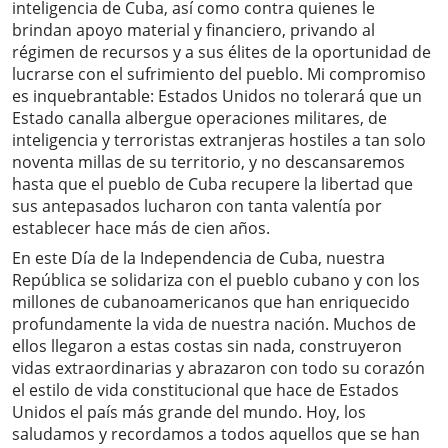
inteligencia de Cuba, así como contra quienes le
brindan apoyo material y financiero, privando al
régimen de recursos y a sus élites de la oportunidad de
lucrarse con el sufrimiento del pueblo. Mi compromiso
es inquebrantable: Estados Unidos no tolerará que un
Estado canalla albergue operaciones militares, de
inteligencia y terroristas extranjeras hostiles a tan solo
noventa millas de su territorio, y no descansaremos
hasta que el pueblo de Cuba recupere la libertad que
sus antepasados ​​lucharon con tanta valentía por
establecer hace más de cien años.
En este Día de la Independencia de Cuba, nuestra
República se solidariza con el pueblo cubano y con los
millones de cubanoamericanos que han enriquecido
profundamente la vida de nuestra nación. Muchos de
ellos llegaron a estas costas sin nada, construyeron
vidas extraordinarias y abrazaron con todo su corazón
el estilo de vida constitucional que hace de Estados
Unidos el país más grande del mundo. Hoy, los
saludamos y recordamos a todos aquellos que se han