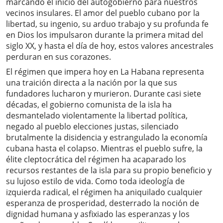
marcando el inicio del autogobierno para nuestros
vecinos insulares. El amor del pueblo cubano por la
libertad, su ingenio, su arduo trabajo y su profunda fe
en Dios los impulsaron durante la primera mitad del
siglo XX, y hasta el día de hoy, estos valores ancestrales
perduran en sus corazones.
El régimen que impera hoy en La Habana representa
una traición directa a la nación por la que sus
fundadores lucharon y murieron. Durante casi siete
décadas, el gobierno comunista de la isla ha
desmantelado violentamente la libertad política,
negado al pueblo elecciones justas, silenciado
brutalmente la disidencia y estrangulado la economía
cubana hasta el colapso. Mientras el pueblo sufre, la
élite cleptocrática del régimen ha acaparado los
recursos restantes de la isla para su propio beneficio y
su lujoso estilo de vida. Como toda ideología de
izquierda radical, el régimen ha aniquilado cualquier
esperanza de prosperidad, desterrado la noción de
dignidad humana y asfixiado las esperanzas y los