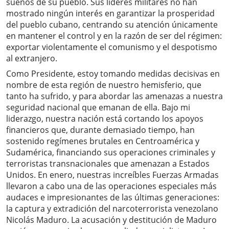
sueños de su pueblo. Sus líderes militares no han
mostrado ningún interés en garantizar la prosperidad
del pueblo cubano, centrando su atención únicamente
en mantener el control y en la razón de ser del régimen:
exportar violentamente el comunismo y el despotismo
al extranjero.
Como Presidente, estoy tomando medidas decisivas en
nombre de esta región de nuestro hemisferio, que
tanto ha sufrido, y para abordar las amenazas a nuestra
seguridad nacional que emanan de ella. Bajo mi
liderazgo, nuestra nación está cortando los apoyos
financieros que, durante demasiado tiempo, han
sostenido regímenes brutales en Centroamérica y
Sudamérica, financiando sus operaciones criminales y
terroristas transnacionales que amenazan a Estados
Unidos. En enero, nuestras increíbles Fuerzas Armadas
llevaron a cabo una de las operaciones especiales más
audaces e impresionantes de las últimas generaciones:
la captura y extradición del narcoterrorista venezolano
Nicolás Maduro. La acusación y destitución de Maduro