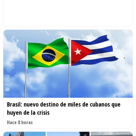
Brasil: nuevo destino de miles de cubanos que
huyen de la crisis
Hace 8 horas