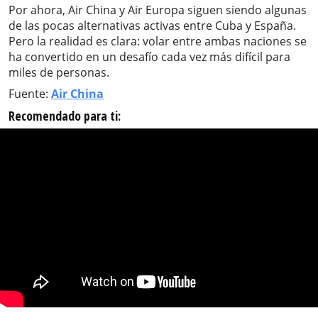
Por ahora, Air China y Air Europa siguen siendo algunas
de las pocas alternativas activas entre Cuba y España.
Pero la realidad es clara: volar entre ambas naciones se
ha convertido en un desafío cada vez más difícil para
miles de personas.
Fuente:
Air China
Recomendado para ti: