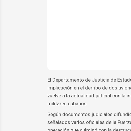
El Departamento de Justicia de Estad
implicación en el derribo de dos avio
vuelve a la actualidad judicial con la
militares cubanos.
Según documentos judiciales difundido
señalados varios oficiales de la Fuerz
operación que culminó con la destrucc