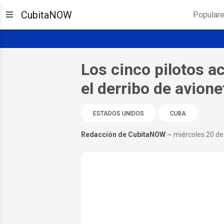
CubitaNOW
Popular
Los cinco pilotos a
el derribo de avion
ESTADOS UNIDOS
CUBA
Redacción de CubitaNOW
~ miércoles 20 d