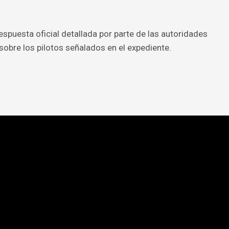
spuesta oficial detallada por parte de las autoridades
sobre los pilotos señalados en el expediente.