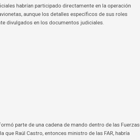
iciales habrían participado directamente en la operación
 avionetas, aunque los detalles específicos de sus roles
te divulgados en los documentos judiciales.
r formó parte de una cadena de mando dentro de las Fuerzas
a que Raúl Castro, entonces ministro de las FAR, habría