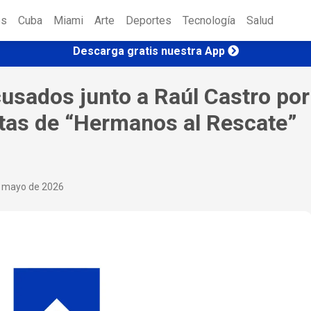
es
Cuba
Miami
Arte
Deportes
Tecnología
Salud
Descarga gratis nuestra App
cusados junto a Raúl Castro por
etas de “Hermanos al Rescate”
e mayo de 2026