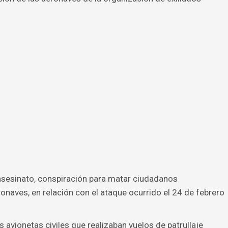
 asesinato, conspiración para matar ciudadanos
naves, en relación con el ataque ocurrido el 24 de febrero
 avionetas civiles que realizaban vuelos de patrullaje