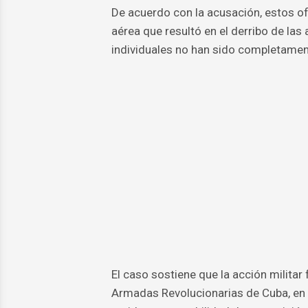
De acuerdo con la acusación, estos of
aérea que resultó en el derribo de las
individuales no han sido completamen
El caso sostiene que la acción milita
Armadas Revolucionarias de Cuba, en l