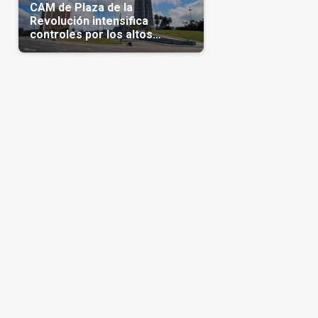
CAM de Plaza de la
Revolución intensifica
controles por los altos
precios en las Mipymes