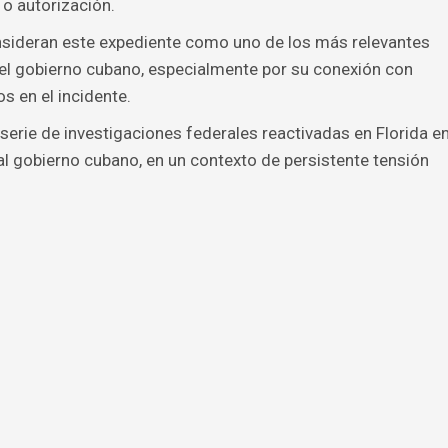
 o autorización.
sideran este expediente como uno de los más relevantes
on el gobierno cubano, especialmente por su conexión con
 en el incidente.
serie de investigaciones federales reactivadas en Florida e
al gobierno cubano, en un contexto de persistente tensión