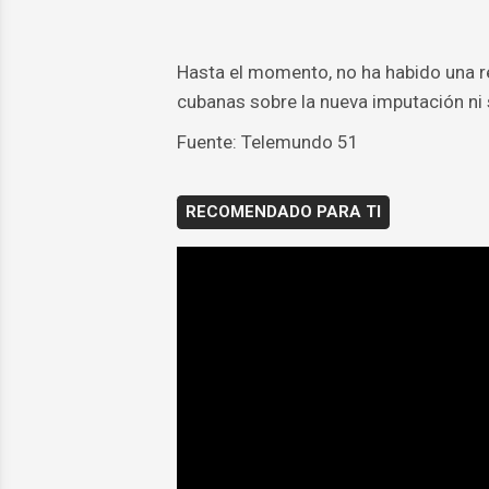
Hasta el momento, no ha habido una re
cubanas sobre la nueva imputación ni 
Fuente: Telemundo 51
RECOMENDADO PARA TI