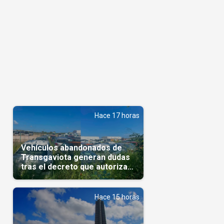
Hace 17 horas
Vehículos abandonados de
Transgaviota generan dudas
tras el decreto que autoriza
su comercialización
Hace 15 horas