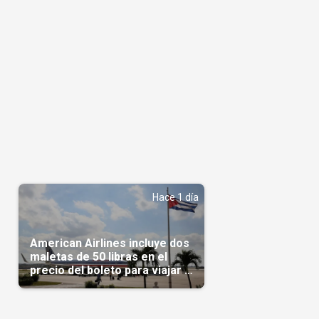
Hace 1 día
American Airlines incluye dos
maletas de 50 libras en el
precio del boleto para viajar a
Cuba en agosto