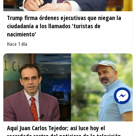
Trump firma órdenes ejecutivas que niegan la
ciudadanía a los llamados 'turistas de
nacimiento'
Hace 1 día
Aquí Juan Carlos Tejedor; así luce hoy el