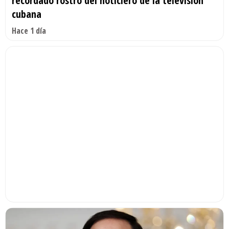
recordado rostro del noticiero de la televisión
cubana
Hace 1 día