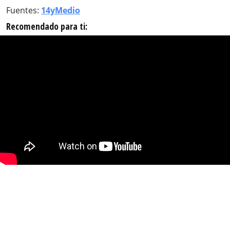
Fuentes:
14yMedio
Recomendado para ti: