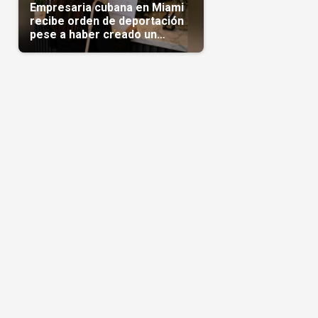
Empresaria cubana en Miami
recibe orden de deportación
pese a haber creado un
negocio