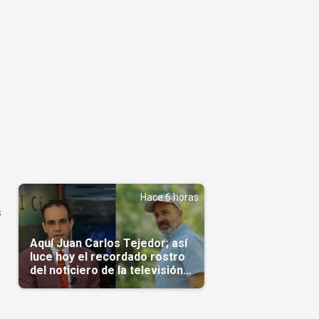
Hace 6 horas
s
Aquí Juan Carlos Tejedor; así
s
luce hoy el recordado rostro
del noticiero de la televisión
cubana