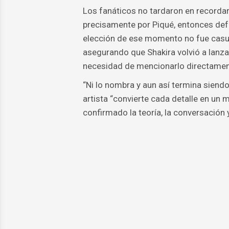
Los fanáticos no tardaron en recordar
precisamente por Piqué, entonces defe
elección de ese momento no fue casua
asegurando que Shakira volvió a lanzar
necesidad de mencionarlo directamen
“Ni lo nombra y aun así termina siendo
artista “convierte cada detalle en un 
confirmado la teoría, la conversación