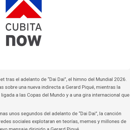
et tras el adelanto de “Dai Dai”, el himno del Mundial 2026.
ías sobre una nueva indirecta a Gerard Piqué, mientras la
a ligada a las Copas del Mundo y a una gira internacional que
enas unos segundos del adelanto de “Dai Dai”, la canción
 redes sociales explotaran en teorías, memes y millones de
evo mensaje dirigido a Gerard Piqué.