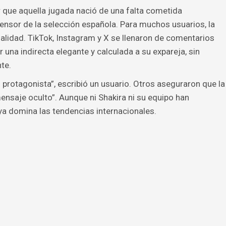
 que aquella jugada nació de una falta cometida
nsor de la selección española. Para muchos usuarios, la
lidad. TikTok, Instagram y X se llenaron de comentarios
 una indirecta elegante y calculada a su expareja, sin
te.
 protagonista”, escribió un usuario. Otros aseguraron que la
mensaje oculto”. Aunque ni Shakira ni su equipo han
 ya domina las tendencias internacionales.