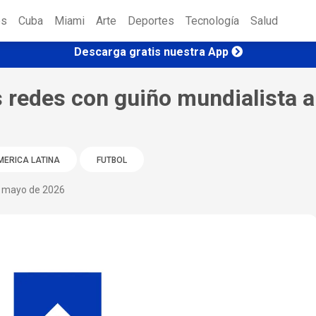
es
Cuba
Miami
Arte
Deportes
Tecnología
Salud
Descarga gratis nuestra App
s redes con guiño mundialista a
MERICA LATINA
FUTBOL
e mayo de 2026