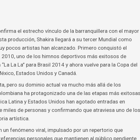
nfirma el estrecho vínculo de la barranquillera con el mayor
sta producción, Shakira llegará a su tercer Mundial como
uy pocos artistas han alcanzado. Primero conquistó el
 2010, uno de los himnos deportivos más exitosos de
“La La La” para Brasil 2014 y ahora vuelve para la Copa del
éxico, Estados Unidos y Canadá.
cta, pero su dominio actual va mucho más allá de los
colombiana ha protagonizado una de las etapas más exitosa
rica Latina y Estados Unidos han agotado entradas en
e miles de personas y confirmando que atraviesa uno de lo
ia artística.
 un fenómeno viral, impulsado por un repertorio que
eferencias personales que mantienen al público pendiente