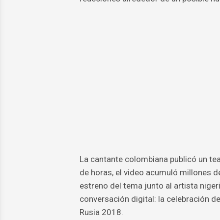
La cantante colombiana publicó un teas
de horas, el video acumuló millones de
estreno del tema junto al artista nig
conversación digital: la celebración d
Rusia 2018.