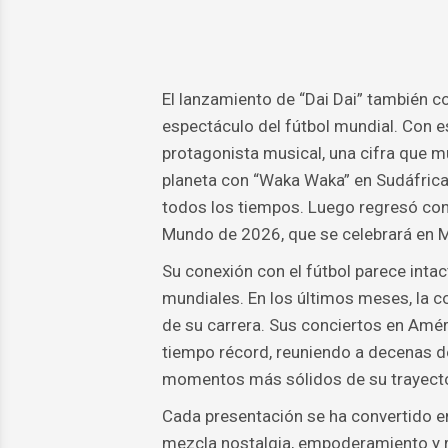
El lanzamiento de “Dai Dai” también co
espectáculo del fútbol mundial. Con e
protagonista musical, una cifra que m
planeta con “Waka Waka” en Sudáfrica
todos los tiempos. Luego regresó con 
Mundo de 2026, que se celebrará en M
Su conexión con el fútbol parece inta
mundiales. En los últimos meses, la 
de su carrera. Sus conciertos en Amé
tiempo récord, reuniendo a decenas d
momentos más sólidos de su trayector
Cada presentación se ha convertido en
mezcla nostalgia, empoderamiento y r