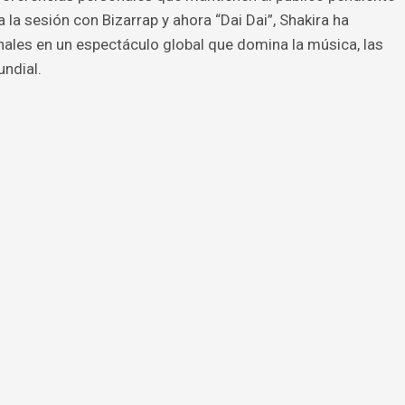
a la sesión con Bizarrap y ahora “Dai Dai”, Shakira ha
ales en un espectáculo global que domina la música, las
ndial.