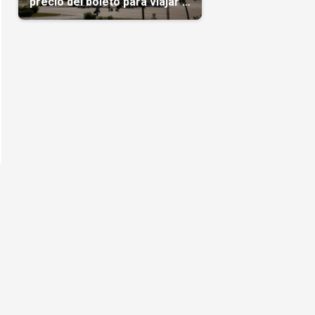
precio del boleto para viajar a
Cuba en agosto