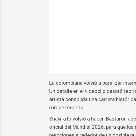
La colombiana volvió a paralizar intern
Un detalle en el videoclip desató teor
artista consolida una carrera históric
rompe récords.
Shakira lo volvió a hacer. Bastaron ap
oficial del Mundial 2026, para que las
reacciones alrededor de un posible nu