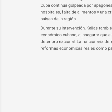
Cuba continúa golpeada por apagones d
hospitales, falta de alimentos y una 
países de la región.
Durante su intervención, Kallas también
económico cubano, al asegurar que el 
deterioro nacional. La funcionaria def
reformas económicas reales como parte