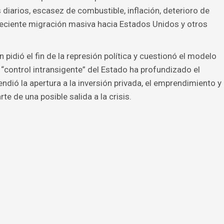
iarios, escasez de combustible, inflación, deterioro de
creciente migración masiva hacia Estados Unidos y otros
 pidió el fin de la represión política y cuestionó el modelo
“control intransigente” del Estado ha profundizado el
endió la apertura a la inversión privada, el emprendimiento y
 de una posible salida a la crisis.