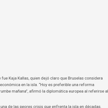
 fue Kaja Kallas, quien dejó claro que Bruselas considera
económica en la isla. “Hoy es preferible una reforma
rumbe mañana”, afirmó la diplomática europea al referirse a
na de las peores crisis que enfrenta la isla en décadas.