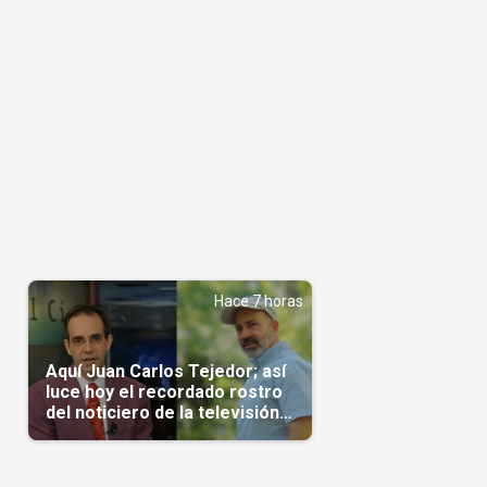
Hace 7 horas
Aquí Juan Carlos Tejedor; así
luce hoy el recordado rostro
del noticiero de la televisión
cubana