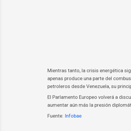
Mientras tanto, la crisis energética 
apenas produce una parte del combusti
petroleros desde Venezuela, su princip
El Parlamento Europeo volverá a discut
aumentar aún más la presión diplomát
Fuente:
Infobae