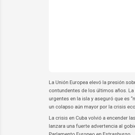
La Unión Europea elevó la presión so
contundentes de los últimos años. La j
urgentes en la isla y aseguró que es 
un colapso aún mayor por la crisis eco
La crisis en Cuba volvió a encender l
lanzara una fuerte advertencia al gob
Parlamento Europeo en Estrasburgo.