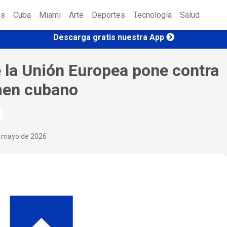
es
Cuba
Miami
Arte
Deportes
Tecnología
Salud
Descarga gratis nuestra App
 la Unión Europea pone contra
imen cubano
e mayo de 2026