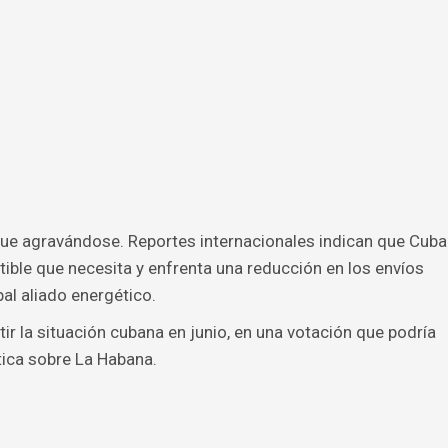
sigue agravándose. Reportes internacionales indican que Cuba
ble que necesita y enfrenta una reducción en los envíos
al aliado energético.
ir la situación cubana en junio, en una votación que podría
ica sobre La Habana.