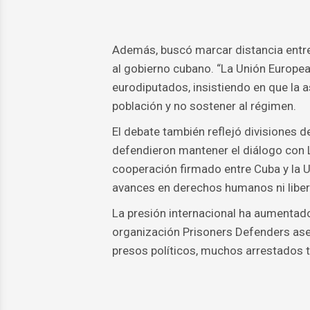
Además, buscó marcar distancia entre 
al gobierno cubano. “La Unión Europea 
eurodiputados, insistiendo en que la a
población y no sostener al régimen.
El debate también reflejó divisiones 
defendieron mantener el diálogo con 
cooperación firmado entre Cuba y la 
avances en derechos humanos ni libert
La presión internacional ha aumentado
organización Prisoners Defenders as
presos políticos, muchos arrestados t