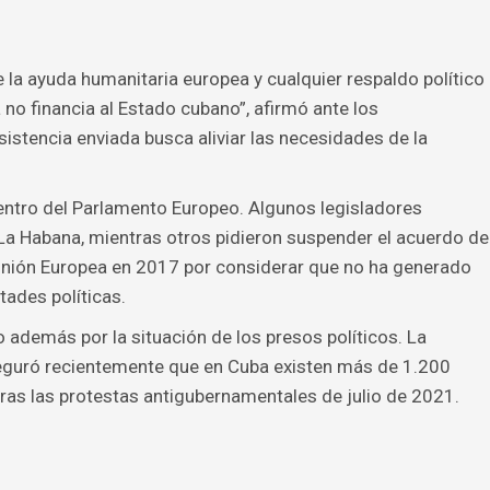
la ayuda humanitaria europea y cualquier respaldo político
no financia al Estado cubano”, afirmó ante los
sistencia enviada busca aliviar las necesidades de la
dentro del Parlamento Europeo. Algunos legisladores
La Habana, mientras otros pidieron suspender el acuerdo de
Unión Europea en 2017 por considerar que no ha generado
ades políticas.
 además por la situación de los presos políticos. La
eguró recientemente que en Cuba existen más de 1.200
ras las protestas antigubernamentales de julio de 2021.