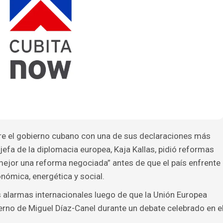
bre el gobierno cubano con una de sus declaraciones más
efa de la diplomacia europea, Kaja Kallas, pidió reformas
“mejor una reforma negociada” antes de que el país enfrente
nómica, energética y social.
as alarmas internacionales luego de que la Unión Europea
ierno de Miguel Díaz-Canel durante un debate celebrado en e