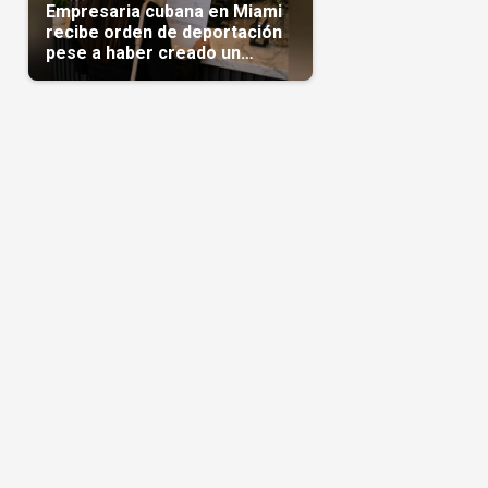
Empresaria cubana en Miami
recibe orden de deportación
pese a haber creado un
negocio