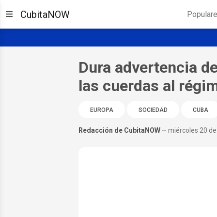
CubitaNOW
Popular
Dura advertencia de
las cuerdas al rég
EUROPA
SOCIEDAD
CUBA
Redacción de CubitaNOW
~ miércoles 20 d