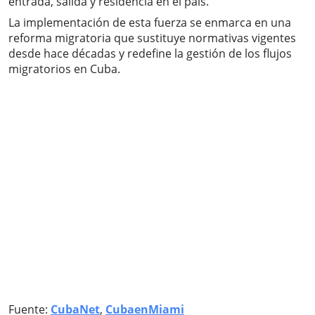
entrada, salida y residencia en el país.
La implementación de esta fuerza se enmarca en una
reforma migratoria que sustituye normativas vigentes
desde hace décadas y redefine la gestión de los flujos
migratorios en Cuba.
Fuente:
CubaNet
,
CubaenMiami