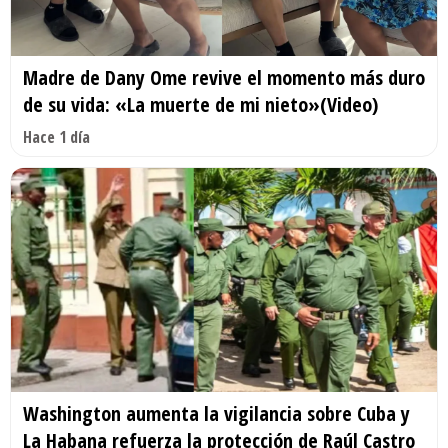
Madre de Dany Ome revive el momento más duro
de su vida: «La muerte de mi nieto»(Video)
Hace 1 día
Washington aumenta la vigilancia sobre Cuba y
La Habana refuerza la protección de Raúl Castro