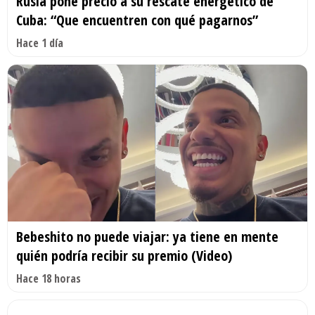
Rusia pone precio a su rescate energético de
Cuba: “Que encuentren con qué pagarnos”
Hace 1 día
Bebeshito no puede viajar: ya tiene en mente
quién podría recibir su premio (Video)
Hace 18 horas