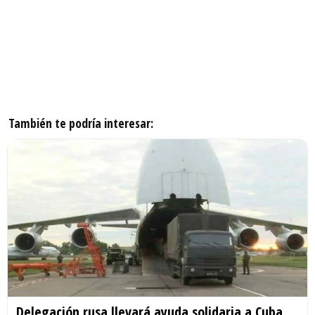
También te podría interesar:
Delegación rusa llevará ayuda solidaria a Cuba