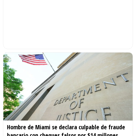
Hombre de Miami se declara culpable de fraude
bancario con cheques falsos por $14 millones