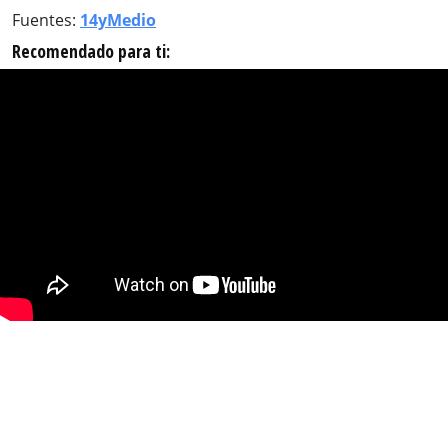
Fuentes:
14yMedio
Recomendado para ti: