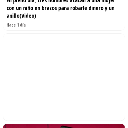
En pleno día, tres hombres atacan a una mujer
con un niño en brazos para robarle dinero y un
anillo(Video)
Hace 1 día