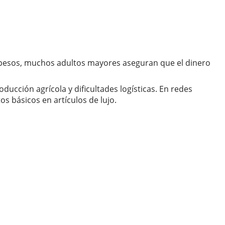
0 pesos, muchos adultos mayores aseguran que el dinero
ducción agrícola y dificultades logísticas. En redes
 básicos en artículos de lujo.