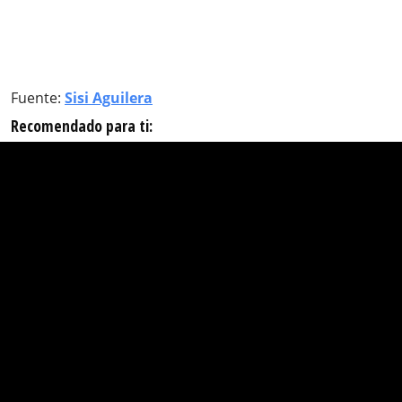
Fuente:
Sisi Aguilera
Recomendado para ti: