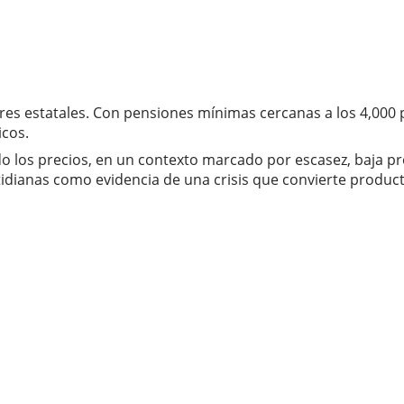
dores estatales. Con pensiones mínimas cercanas a los 4,00
icos.
o los precios, en un contexto marcado por escasez, baja pro
ianas como evidencia de una crisis que convierte productos