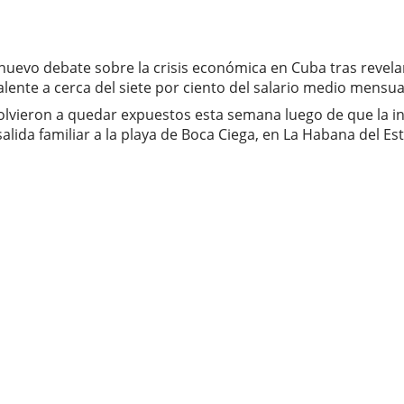
nuevo debate sobre la crisis económica en Cuba tras revela
te a cerca del siete por ciento del salario medio mensual 
 volvieron a quedar expuestos esta semana luego de que la i
alida familiar a la playa de Boca Ciega, en La Habana del Est