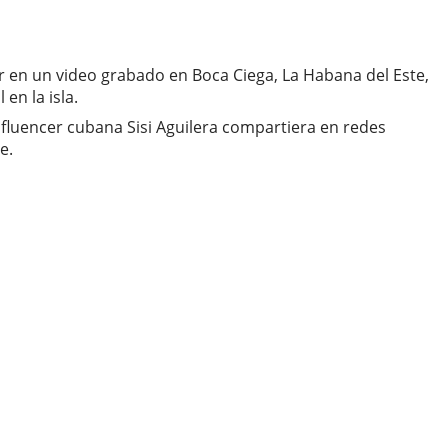
r en un video grabado en Boca Ciega, La Habana del Este,
en la isla.
nfluencer cubana Sisi Aguilera compartiera en redes
e.