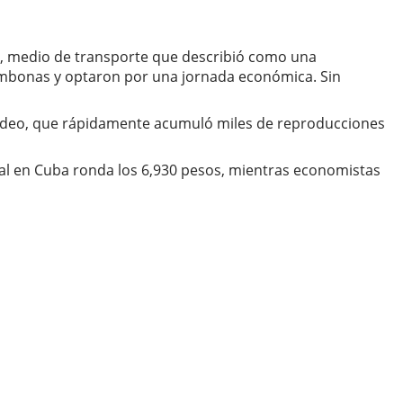
clo, medio de transporte que describió como una
 tumbonas y optaron por una jornada económica. Sin
video, que rápidamente acumuló miles de reproducciones
nsual en Cuba ronda los 6,930 pesos, mientras economistas