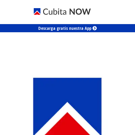
Descarga gratis nuestra App