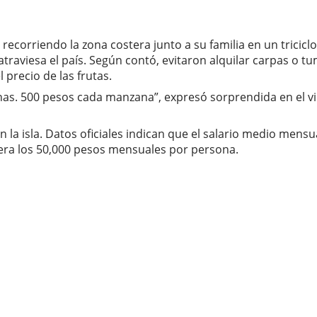
 recorriendo la zona costera junto a su familia en un trici
 atraviesa el país. Según contó, evitaron alquilar carpas o
precio de las frutas.
anas. 500 pesos cada manzana”, expresó sorprendida en el 
o en la isla. Datos oficiales indican que el salario medio me
era los 50,000 pesos mensuales por persona.