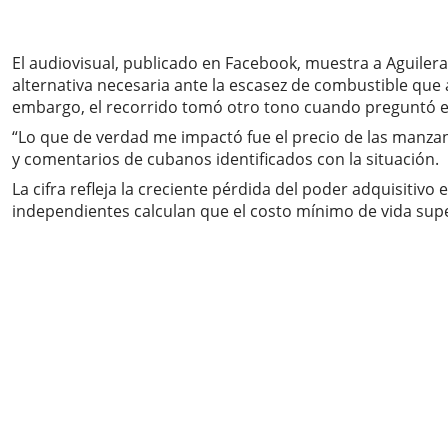
El audiovisual, publicado en Facebook, muestra a Aguilera
alternativa necesaria ante la escasez de combustible que
embargo, el recorrido tomó otro tono cuando preguntó el 
“Lo que de verdad me impactó fue el precio de las manz
y comentarios de cubanos identificados con la situación.
La cifra refleja la creciente pérdida del poder adquisitiv
independientes calculan que el costo mínimo de vida sup