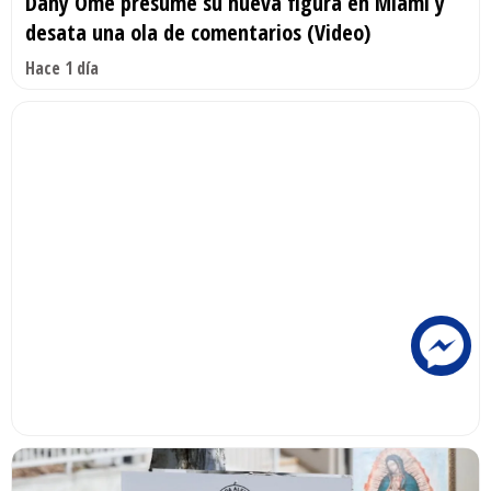
Dany Ome presume su nueva figura en Miami y
desata una ola de comentarios (Video)
Hace 1 día