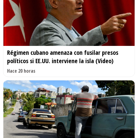
Régimen cubano amenaza con fusilar presos
políticos si EE.UU. interviene la isla (Video)
Hace 20 horas