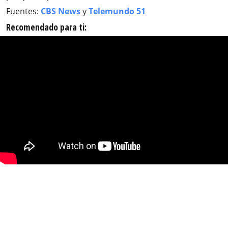
Fuentes:
CBS News
y
Telemundo 51
Recomendado para ti: