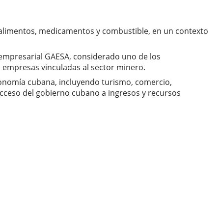
de alimentos, medicamentos y combustible, en un contexto
empresarial GAESA, considerado uno de los
 empresas vinculadas al sector minero.
conomía cubana, incluyendo turismo, comercio,
 acceso del gobierno cubano a ingresos y recursos