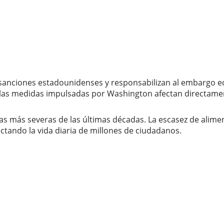
sanciones estadounidenses y responsabilizan al embargo ec
 las medidas impulsadas por Washington afectan directament
as más severas de las últimas décadas. La escasez de alime
actando la vida diaria de millones de ciudadanos.