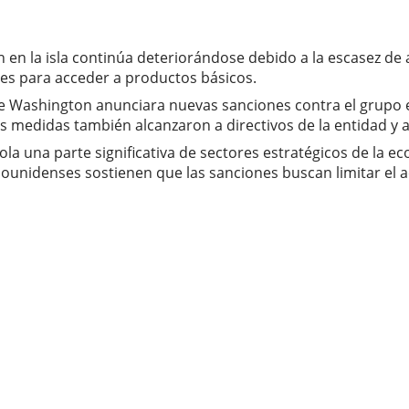
ón en la isla continúa deteriorándose debido a la escasez 
des para acceder a productos básicos.
e Washington anunciara nuevas sanciones contra el grupo 
medidas también alcanzaron a directivos de la entidad y a
a una parte significativa de sectores estratégicos de la e
adounidenses sostienen que las sanciones buscan limitar el