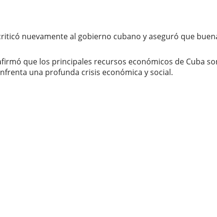
criticó nuevamente al gobierno cubano y aseguró que buena 
afirmó que los principales recursos económicos de Cuba s
enfrenta una profunda crisis económica y social.