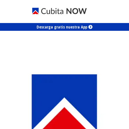
Descarga gratis nuestra App