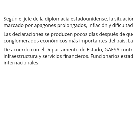
Según el jefe de la diplomacia estadounidense, la situaci
marcado por apagones prolongados, inflación y dificulta
Las declaraciones se producen pocos días después de qu
conglomerados económicos más importantes del país. Las 
De acuerdo con el Departamento de Estado, GAESA control
infraestructura y servicios financieros. Funcionarios est
internacionales.