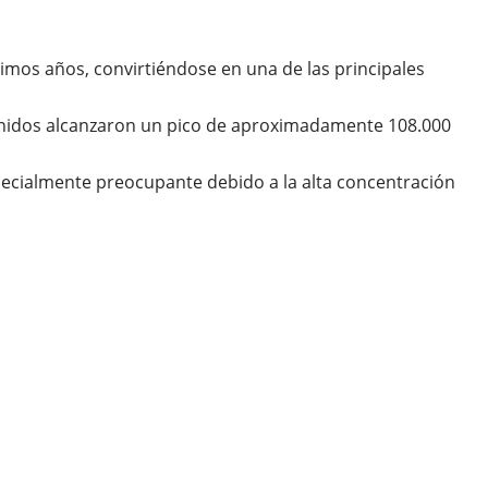
timos años, convirtiéndose en una de las principales
 Unidos alcanzaron un pico de aproximadamente 108.000
especialmente preocupante debido a la alta concentración