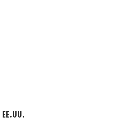
n EE.UU.