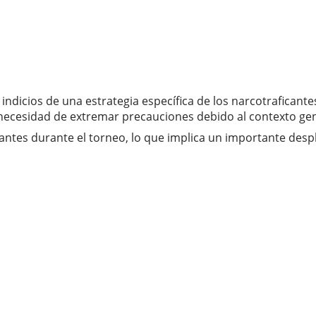
indicios de una estrategia específica de los narcotraficantes
 necesidad de extremar precauciones debido al contexto gene
tantes durante el torneo, lo que implica un importante des