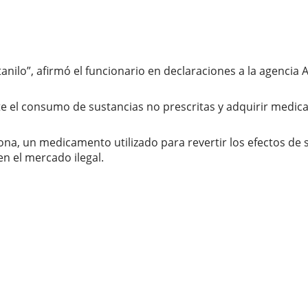
nilo”, afirmó el funcionario en declaraciones a la agencia 
e el consumo de sustancias no prescritas y adquirir medi
ona, un medicamento utilizado para revertir los efectos de 
en el mercado ilegal.