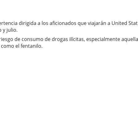
ncia dirigida a los aficionados que viajarán a United State
y julio.
iesgo de consumo de drogas ilícitas, especialmente aquellas 
como el fentanilo.