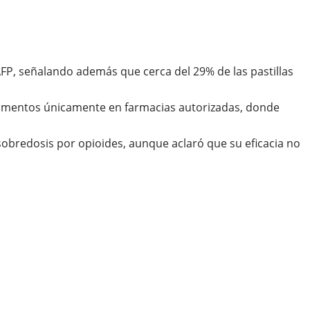
AFP, señalando además que cerca del 29% de las pastillas
camentos únicamente en farmacias autorizadas, donde
sobredosis por opioides, aunque aclaró que su eficacia no