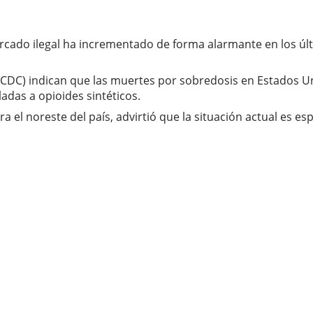
ercado ilegal ha incrementado de forma alarmante en los úl
 (CDC) indican que las muertes por sobredosis en Estados
adas a opioides sintéticos.
a el noreste del país, advirtió que la situación actual es 