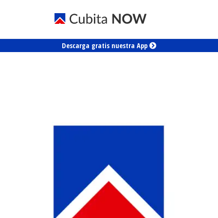
Descarga gratis nuestra App