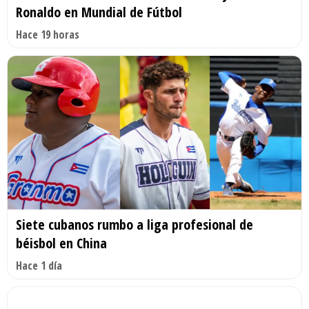
Ronaldo en Mundial de Fútbol
Hace 19 horas
Siete cubanos rumbo a liga profesional de
béisbol en China
Hace 1 día