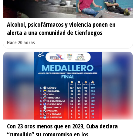
Alcohol, psicofármacos y violencia ponen en
alerta a una comunidad de Cienfuegos
Hace 20 horas
Con 23 oros menos que en 2023, Cuba declara
“cumplido” su compromiso en los