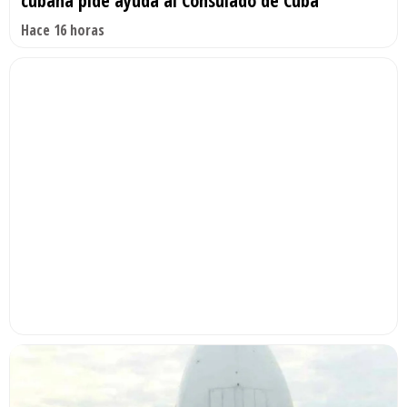
cubana pide ayuda al Consulado de Cuba
Hace 16 horas