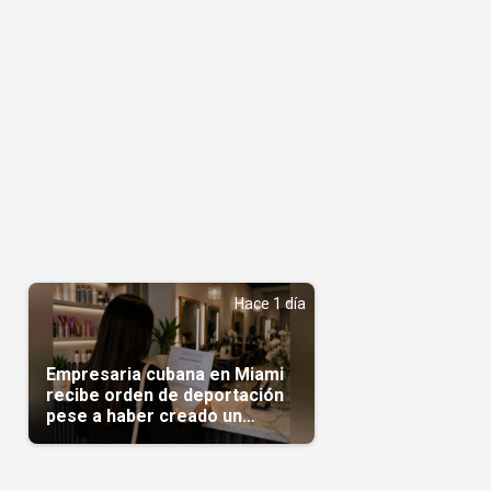
Hace 1 día
Empresaria cubana en Miami
recibe orden de deportación
pese a haber creado un
negocio