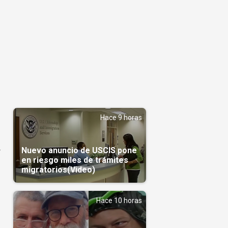
Hace 9 horas
Nuevo anuncio de USCIS pone
y
en riesgo miles de trámites
migratorios(Video)
Hace 10 horas