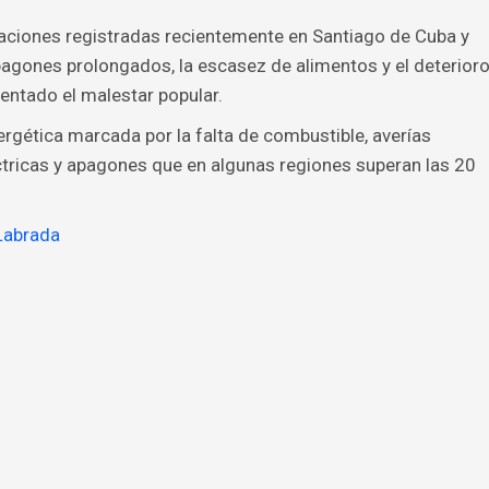
aciones registradas recientemente en Santiago de Cuba y
apagones prolongados, la escasez de alimentos y el deterior
entado el malestar popular.
ergética marcada por la falta de combustible, averías
ctricas y apagones que en algunas regiones superan las 20
Labrada