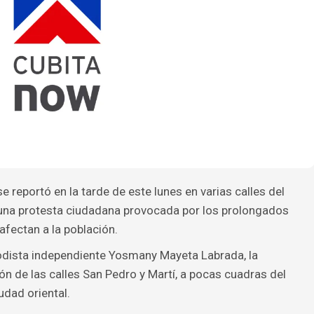
se reportó en la tarde de este lunes en varias calles del
una protesta ciudadana provocada por los prolongados
fectan a la población.
iodista independiente Yosmany Mayeta Labrada, la
ón de las calles San Pedro y Martí, a pocas cuadras del
udad oriental.