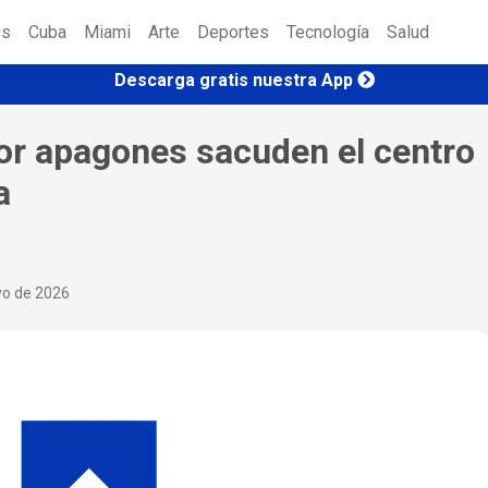
es
Cuba
Miami
Arte
Deportes
Tecnología
Salud
Descarga gratis nuestra App
or apagones sacuden el centro
a
yo de 2026