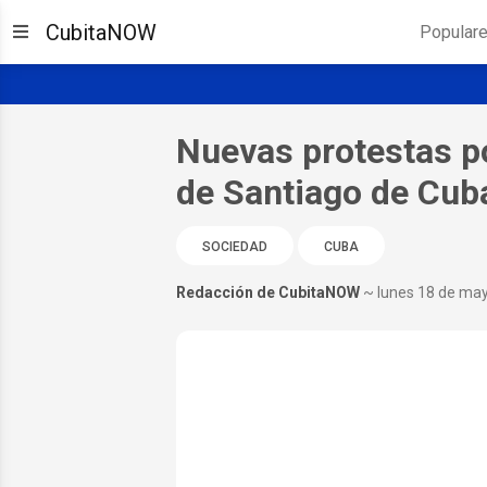
CubitaNOW
Popular
Nuevas protestas p
de Santiago de Cub
SOCIEDAD
CUBA
Redacción de CubitaNOW
~ lunes 18 de ma