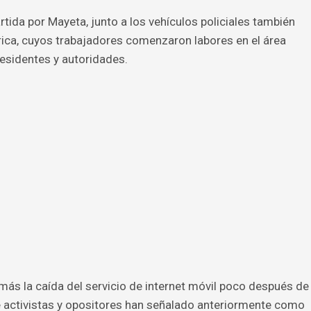
ida por Mayeta, junto a los vehículos policiales también
rica, cuyos trabajadores comenzaron labores en el área
esidentes y autoridades.
s la caída del servicio de internet móvil poco después de
que activistas y opositores han señalado anteriormente como