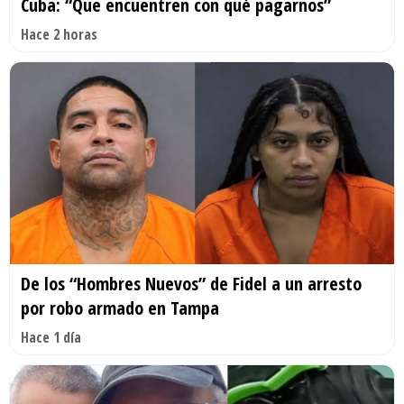
Cuba: “Que encuentren con qué pagarnos”
Hace 2 horas
De los “Hombres Nuevos” de Fidel a un arresto
por robo armado en Tampa
Hace 1 día