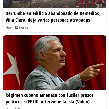
Derrumbe en edificio abandonado de Remedios,
Villa Clara, deja varias personas atrapadas
Hace 18 horas
Régimen cubano amenaza con fusilar presos
políticos si EE.UU. interviene la isla (Video)