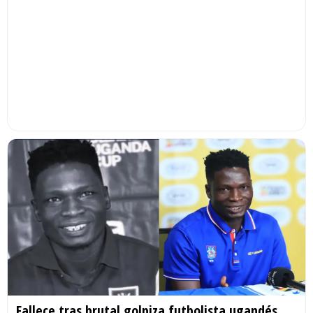
Fallece tras brutal golpiza futbolista ugandés