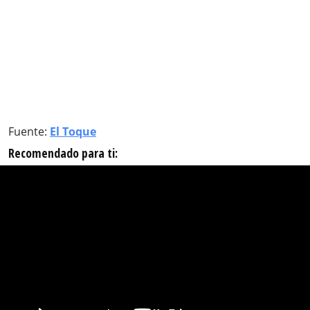
Fuente:
El Toque
Recomendado para ti: