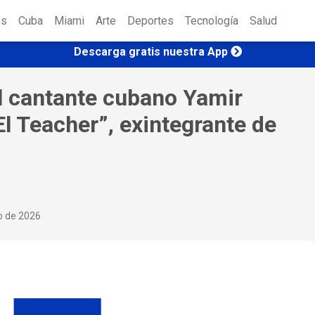
es
Cuba
Miami
Arte
Deportes
Tecnología
Salud
Descarga gratis nuestra App
l cantante cubano Yamir
l Teacher”, exintegrante de
io de 2026