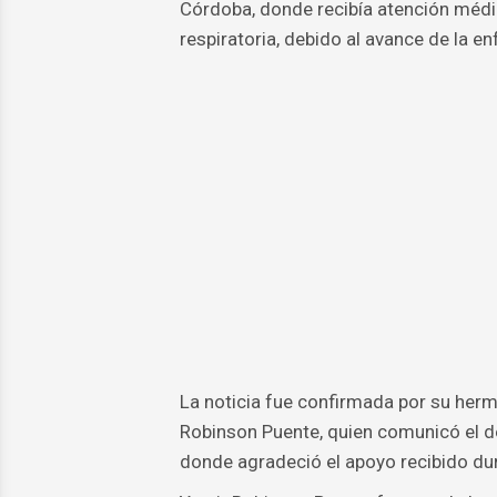
Córdoba, donde recibía atención médic
respiratoria, debido al avance de la e
La noticia fue confirmada por su herm
Robinson Puente, quien comunicó el d
donde agradeció el apoyo recibido du