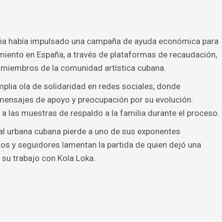
ilia había impulsado una campaña de ayuda económica para
miento en España, a través de plataformas de recaudación,
 miembros de la comunidad artística cubana.
plia ola de solidaridad en redes sociales, donde
mensajes de apoyo y preocupación por su evolución.
a las muestras de respaldo a la familia durante el proceso.
al urbana cubana pierde a uno de sus exponentes
os y seguidores lamentan la partida de quien dejó una
e su trabajo con Kola Loka.