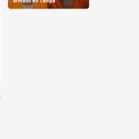
armado en Tampa
s