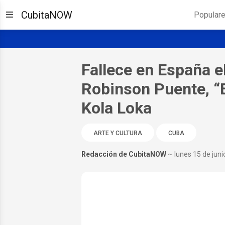
CubitaNOW
Popular
Fallece en España e
Robinson Puente, “E
Kola Loka
ARTE Y CULTURA
CUBA
Redacción de CubitaNOW
~ lunes 15 de jun