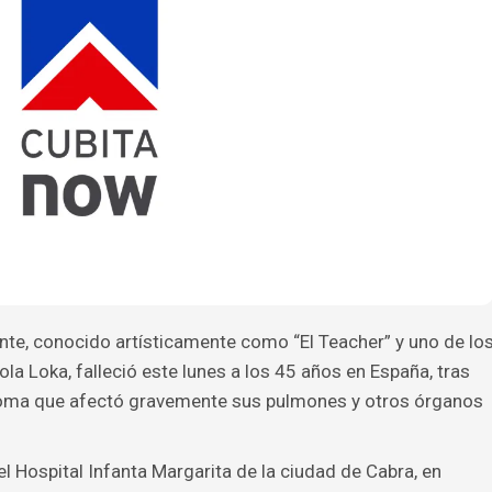
te, conocido artísticamente como “El Teacher” y uno de lo
a Loka, falleció este lunes a los 45 años en España, tras
oma que afectó gravemente sus pulmones y otros órganos
el Hospital Infanta Margarita de la ciudad de Cabra, en