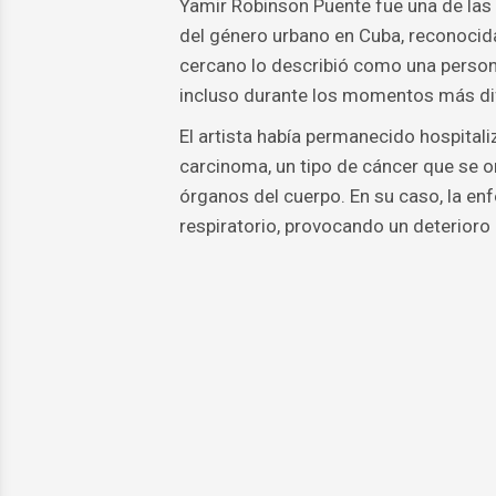
Yamir Robinson Puente fue una de las 
del género urbano en Cuba, reconocida 
cercano lo describió como una persona
incluso durante los momentos más dif
El artista había permanecido hospita
carcinoma, un tipo de cáncer que se or
órganos del cuerpo. En su caso, la e
respiratorio, provocando un deterioro