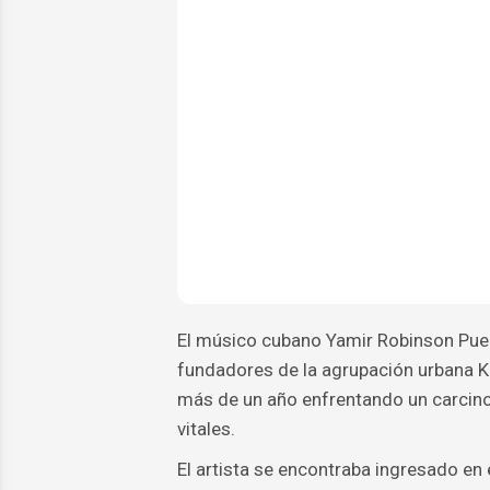
El músico cubano Yamir Robinson Puen
fundadores de la agrupación urbana Kol
más de un año enfrentando un carcin
vitales.
El artista se encontraba ingresado en 