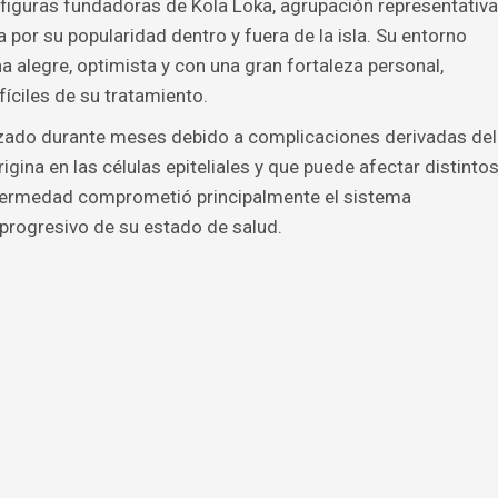
figuras fundadoras de Kola Loka, agrupación representativa
por su popularidad dentro y fuera de la isla. Su entorno
 alegre, optimista y con una gran fortaleza personal,
íciles de su tratamiento.
lizado durante meses debido a complicaciones derivadas del
igina en las células epiteliales y que puede afectar distinto
nfermedad comprometió principalmente el sistema
 progresivo de su estado de salud.