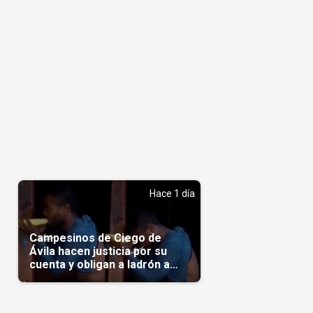
Hace 1 día
Campesinos de Ciego de
Ávila hacen justicia por su
cuenta y obligan a ladrón a
comerse el maíz robado
(Video)