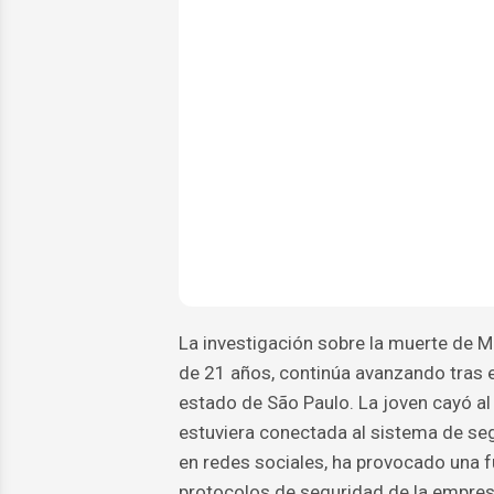
La investigación sobre la muerte de M
de 21 años, continúa avanzando tras e
estado de São Paulo. La joven cayó al
estuviera conectada al sistema de se
en redes sociales, ha provocado una f
protocolos de seguridad de la empres