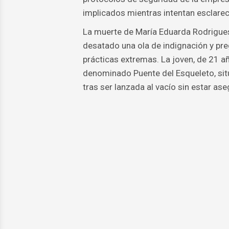
implicados mientras intentan esclarec
La muerte de María Eduarda Rodrigues 
desatado una ola de indignación y pre
prácticas extremas. La joven, de 21 añ
denominado Puente del Esqueleto, situ
tras ser lanzada al vacío sin estar as