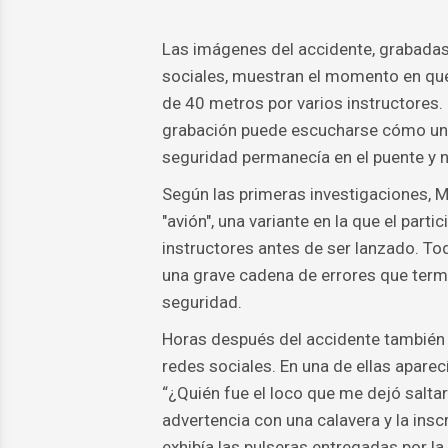
Las imágenes del accidente, grabadas
sociales, muestran el momento en qu
de 40 metros por varios instructores.
grabación puede escucharse cómo una 
seguridad permanecía en el puente y n
Según las primeras investigaciones, Ma
"avión", una variante en la que el part
instructores antes de ser lanzado. To
una grave cadena de errores que termi
seguridad.
Horas después del accidente también sa
redes sociales. En una de ellas apare
“¿Quién fue el loco que me dejó salta
advertencia con una calavera y la inscr
exhibía las pulseras entregadas por 