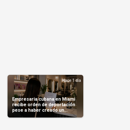
Hace 1 día
Empresaria cubana en Miami
recibe orden de deportación
pese a haber creado un
negocio