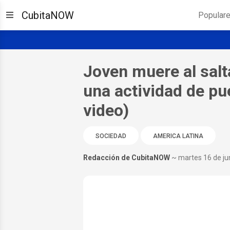
CubitaNOW
Popular
Joven muere al salta
una actividad de pue
video)
SOCIEDAD
AMERICA LATINA
Redacción de CubitaNOW
~ martes 16 de ju