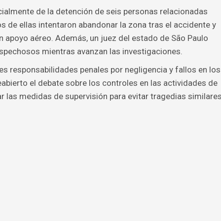
nicialmente de la detención de seis personas relacionadas
os de ellas intentaron abandonar la zona tras el accidente y
n apoyo aéreo. Además, un juez del estado de São Paulo
ospechosos mientras avanzan las investigaciones.
es responsabilidades penales por negligencia y fallos en los
abierto el debate sobre los controles en las actividades de
r las medidas de supervisión para evitar tragedias similare