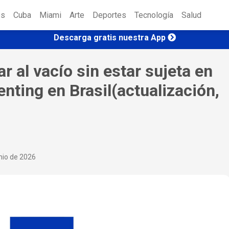
es
Cuba
Miami
Arte
Deportes
Tecnología
Salud
Descarga gratis nuestra App
r al vacío sin estar sujeta en
nting en Brasil(actualización,
nio de 2026