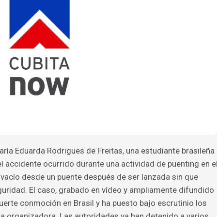
aría Eduarda Rodrigues de Freitas, una estudiante brasileña
l accidente ocurrido durante una actividad de puenting en e
 vacío desde un puente después de ser lanzada sin que
guridad. El caso, grabado en vídeo y ampliamente difundido
uerte conmoción en Brasil y ha puesto bajo escrutinio los
a organizadora. Las autoridades ya han detenido a varios