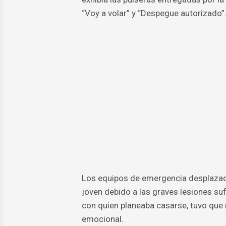
“Voy a volar” y “Despegue autorizado”
Los equipos de emergencia desplazados 
joven debido a las graves lesiones suf
con quien planeaba casarse, tuvo que r
emocional.