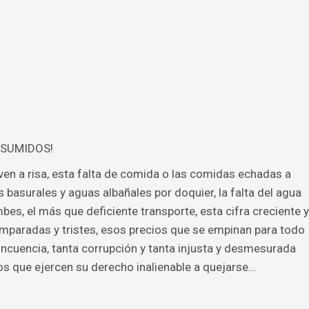
o, SUMIDOS!
ven a risa, esta falta de comida o las comidas echadas a
s basurales y aguas albañales por doquier, la falta del agua
bes, el más que deficiente transporte, esta cifra creciente y
paradas y tristes, esos precios que se empinan para todo
elincuencia, tanta corrupción y tanta injusta y desmesurada
nos que ejercen su derecho inalienable a quejarse…