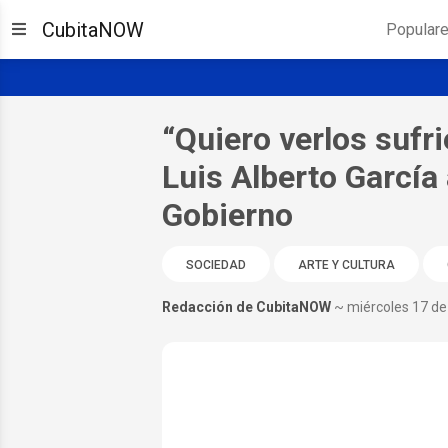
CubitaNOW
Popular
“Quiero verlos sufri
Luis Alberto García 
Gobierno
SOCIEDAD
ARTE Y CULTURA
Redacción de CubitaNOW
~ miércoles 17 de