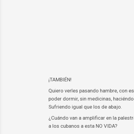
¡TAMBIÉN!
Quiero verles pasando hambre, con e
poder dormir, sin medicinas, haciéndol
Sufriendo igual que los de abajo.
¿Cuándo van a amplificar en la palest
a los cubanos a esta NO VIDA?