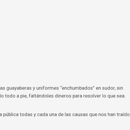
sas guayaberas y uniformes “enchumbados” en sudor, sin
o todo a pie, faltándoles dineros para resolver lo que sea.
ra pública todas y cada una de las causas que nos han traído