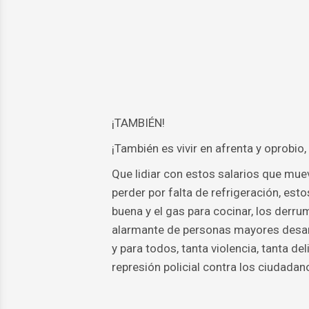
¡TAMBIÉN!
¡También es vivir en afrenta y oprobi
Que lidiar con estos salarios que mue
perder por falta de refrigeración, esto
buena y el gas para cocinar, los derrum
alarmante de personas mayores desam
y para todos, tanta violencia, tanta d
represión policial contra los ciudada