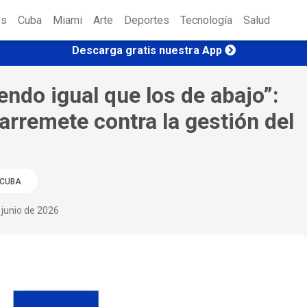
es
Cuba
Miami
Arte
Deportes
Tecnología
Salud
Descarga gratis nuestra App
endo igual que los de abajo”:
arremete contra la gestión del
CUBA
 junio de 2026