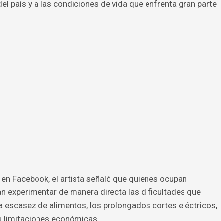
 del país y a las condiciones de vida que enfrenta gran parte
en Facebook, el artista señaló que quienes ocupan
n experimentar de manera directa las dificultades que
la escasez de alimentos, los prolongados cortes eléctricos,
s limitaciones económicas.