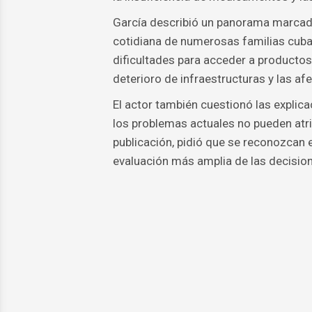
García describió un panorama marcado
cotidiana de numerosas familias cuban
dificultades para acceder a productos b
deterioro de infraestructuras y las a
El actor también cuestionó las explica
los problemas actuales no pueden atr
publicación, pidió que se reconozcan
evaluación más amplia de las decisio