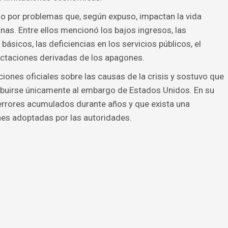
 por problemas que, según expuso, impactan la vida
as. Entre ellos mencionó los bajos ingresos, las
ásicos, las deficiencias en los servicios públicos, el
fectaciones derivadas de los apagones.
ciones oficiales sobre las causas de la crisis y sostuvo que
ibuirse únicamente al embargo de Estados Unidos. En su
 errores acumulados durante años y que exista una
nes adoptadas por las autoridades.