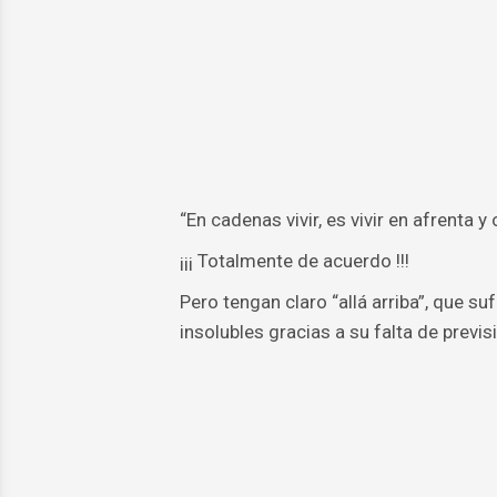
“En cadenas vivir, es vivir en afrenta 
¡¡¡ Totalmente de acuerdo !!!
Pero tengan claro “allá arriba”, que s
insolubles gracias a su falta de previ