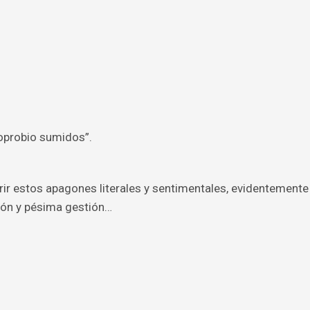
y oprobio sumidos”.
ufrir estos apagones literales y sentimentales, evidentemente
sión y pésima gestión…