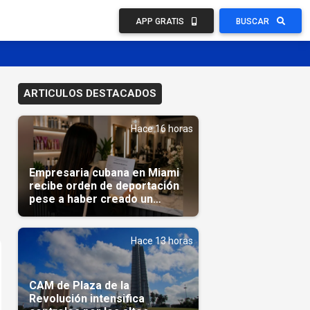
APP GRATIS
BUSCAR
ARTICULOS DESTACADOS
Hace 16 horas
Empresaria cubana en Miami
recibe orden de deportación
pese a haber creado un
negocio
Hace 13 horas
CAM de Plaza de la
Revolución intensifica