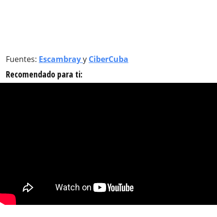
Fuentes:
Escambray
y
CiberCuba
Recomendado para ti: