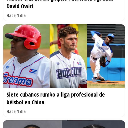
David Owiri
Hace 1 día
Siete cubanos rumbo a liga profesional de
béisbol en China
Hace 1 día