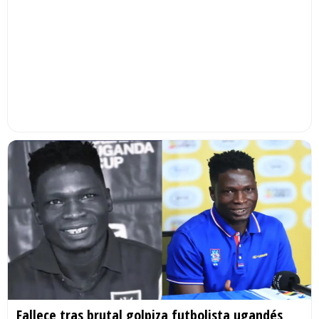
Fallece tras brutal golpiza futbolista ugandés