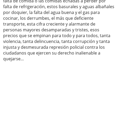
falta de comida o las comidas echadas a perder por
falta de refrigeración, estos basurales y aguas albañales
por doquier, la falta del agua buena y el gas para
cocinar, los derrumbes, el más que deficiente
transporte, esta cifra creciente y alarmante de
personas mayores desamparadas y tristes, esos
precios que se empinan para todo y para todos, tanta
violencia, tanta delincuencia, tanta corrupción y tanta
injusta y desmesurada represión policial contra los
ciudadanos que ejercen su derecho inalienable a
quejarse…