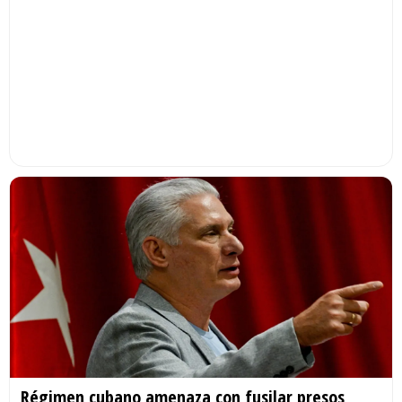
Régimen cubano amenaza con fusilar presos