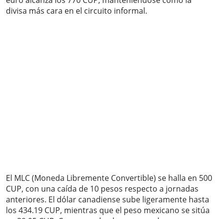
euro alcanza los 770 CUP, manteniéndose como la
divisa más cara en el circuito informal.
El MLC (Moneda Libremente Convertible) se halla en 500
CUP, con una caída de 10 pesos respecto a jornadas
anteriores. El dólar canadiense sube ligeramente hasta
los 434.19 CUP, mientras que el peso mexicano se sitúa