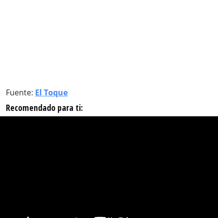
Fuente:
El Toque
Recomendado para ti: