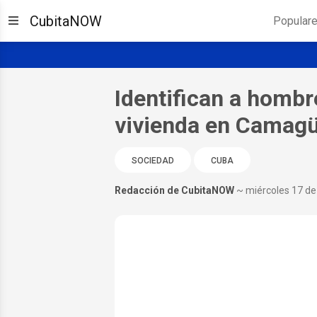
CubitaNOW
Popular
Identifican a hombr
vivienda en Camag
SOCIEDAD
CUBA
Redacción de CubitaNOW
~ miércoles 17 de