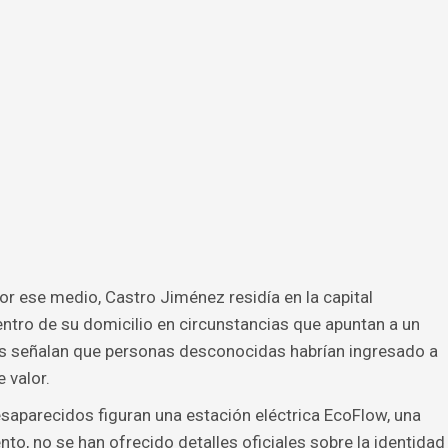
r ese medio, Castro Jiménez residía en la capital
ntro de su domicilio en circunstancias que apuntan a un
es señalan que personas desconocidas habrían ingresado a
 valor.
saparecidos figuran una estación eléctrica EcoFlow, una
nto, no se han ofrecido detalles oficiales sobre la identidad