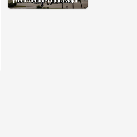
precio del boleto para viajar a
Cuba en agosto