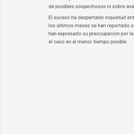
de posibles sospechosos ni sobre ava
El suceso ha despertado inquietud en
los últimos meses se han reportado ot
han expresado su preocupación por la
el caso en el menor tiempo posible.