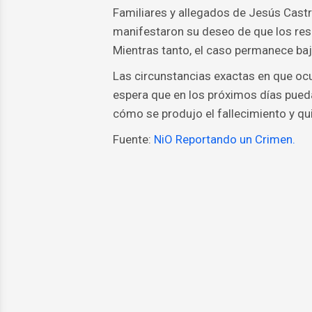
Familiares y allegados de Jesús Cast
manifestaron su deseo de que los respo
Mientras tanto, el caso permanece baj
Las circunstancias exactas en que ocu
espera que en los próximos días pue
cómo se produjo el fallecimiento y qu
Fuente:
NiO Reportando un Crimen.