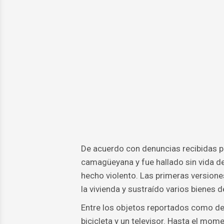
De acuerdo con denuncias recibidas po
camagüeyana y fue hallado sin vida de
hecho violento. Las primeras version
la vivienda y sustraído varios bienes de
Entre los objetos reportados como de
bicicleta y un televisor. Hasta el mome