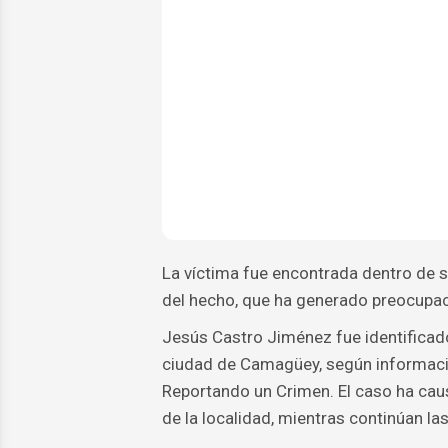
La víctima fue encontrada dentro de su
del hecho, que ha generado preocupaci
Jesús Castro Jiménez fue identificado
ciudad de Camagüey, según informaci
Reportando un Crimen. El caso ha cau
de la localidad, mientras continúan la