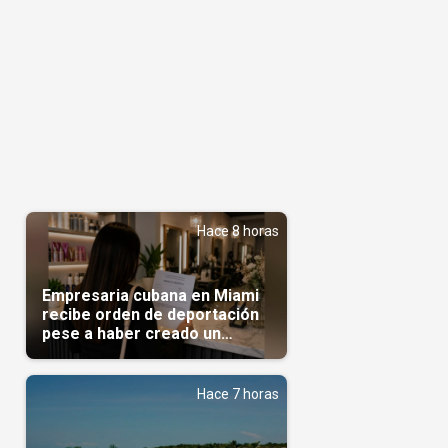
Hace 8 horas
Empresaria cubana en Miami
recibe orden de deportación
pese a haber creado un
negocio
Hace 7 horas