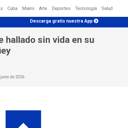
es
Cuba
Miami
Arte
Deportes
Tecnología
Salud
Descarga gratis nuestra App
e hallado sin vida en su
üey
 junio de 2026