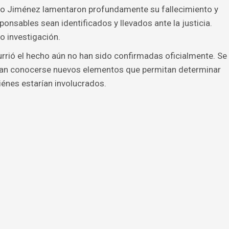
ro Jiménez lamentaron profundamente su fallecimiento y
nsables sean identificados y llevados ante la justicia.
o investigación.
rrió el hecho aún no han sido confirmadas oficialmente. Se
dan conocerse nuevos elementos que permitan determinar
iénes estarían involucrados.