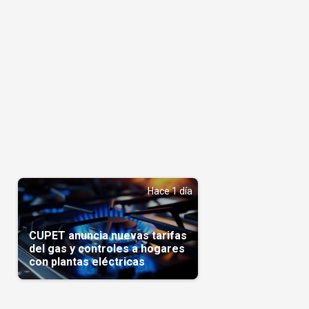
Hace 1 día
CUPET anuncia nuevas tarifas
del gas y controles a hogares
con plantas eléctricas