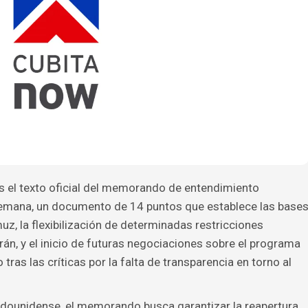
s el texto oficial del memorando de entendimiento
 semana, un documento de 14 puntos que establece las base
uz, la flexibilización de determinadas restricciones
án, y el inicio de futuras negociaciones sobre el programa
 tras las críticas por la falta de transparencia en torno al
adounidense, el memorando busca garantizar la reapertura