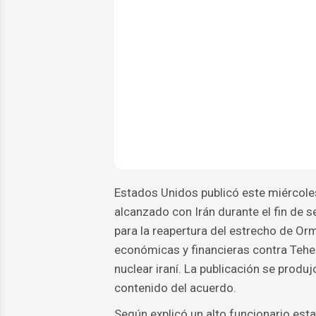
Estados Unidos publicó este miércole
alcanzado con Irán durante el fin de
para la reapertura del estrecho de Orm
económicas y financieras contra Teher
nuclear iraní. La publicación se produjo
contenido del acuerdo.
Según explicó un alto funcionario est