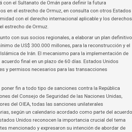
á con el Sultanato de Omán para definir la futura
mos en el estrecho de Ormuz, en consulta con otros Estados
rmidad con el derecho internacional aplicable y los derechos
el estrecho de Ormuz.
to con sus socios regionales, a elaborar un plan definitivo
nimo de US$ 300.000 millones, para la reconstrucción y el
 Islámica de Irán. El mecanismo para la implementación de
n acuerdo final en un plazo de 60 días. Estados Unidos
nes y permisos necesarios para las transacciones
oner fin a todo tipo de sanciones contra la República
ciones del Consejo de Seguridad de las Naciones Unidas,
res del OIEA, todas las sanciones unilaterales
rias, según un calendario acordado como parte del acuerd
 Estados Unidos reconocen la importancia crucial del tema
ntes mencionado y expresaron su intención de abordar de