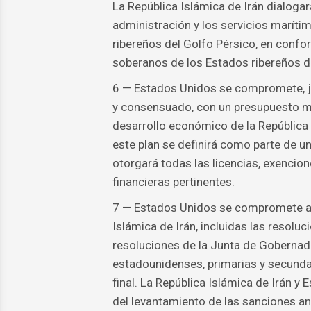
La República Islámica de Irán dialogar
administración y los servicios maríti
ribereños del Golfo Pérsico, en confo
soberanos de los Estados ribereños d
6 — Estados Unidos se compromete, jun
y consensuado, con un presupuesto mí
desarrollo económico de la República
este plan se definirá como parte de u
otorgará todas las licencias, exencio
financieras pertinentes.
7 — Estados Unidos se compromete a p
Islámica de Irán, incluidas las resolu
resoluciones de la Junta de Gobernado
estadounidenses, primarias y secunda
final. La República Islámica de Irán y
del levantamiento de las sanciones a