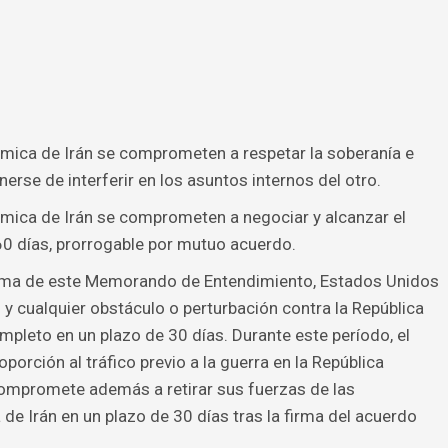
ámica de Irán se comprometen a respetar la soberanía e
enerse de interferir en los asuntos internos del otro.
ámica de Irán se comprometen a negociar y alcanzar el
60 días, prorrogable por mutuo acuerdo.
rma de este Memorando de Entendimiento, Estados Unidos
 y cualquier obstáculo o perturbación contra la República
ompleto en un plazo de 30 días. Durante este período, el
porción al tráfico previo a la guerra en la República
compromete además a retirar sus fuerzas de las
de Irán en un plazo de 30 días tras la firma del acuerdo