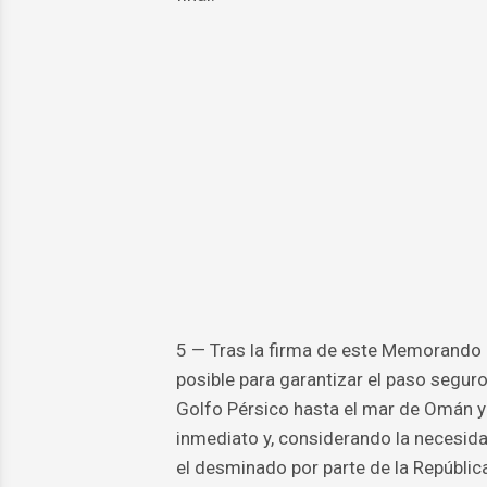
5 — Tras la firma de este Memorando d
posible para garantizar el paso segur
Golfo Pérsico hasta el mar de Omán y
inmediato y, considerando la necesidad
el desminado por parte de la República