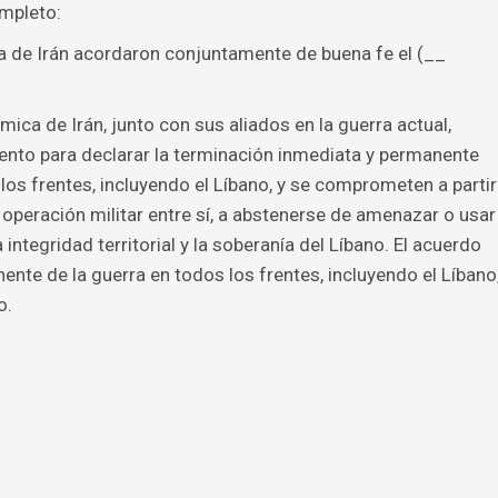
ompleto:
a de Irán acordaron conjuntamente de buena fe el (__
mica de Irán, junto con sus aliados en la guerra actual,
nto para declarar la terminación inmediata y permanente
los frentes, incluyendo el Líbano, y se comprometen a partir
i operación militar entre sí, a abstenerse de amenazar o usar
integridad territorial y la soberanía del Líbano. El acuerdo
ente de la guerra en todos los frentes, incluyendo el Líbano
o.