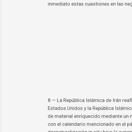
inmediato estas cuestiones en las ne
8 — La República Islámica de Irán reaf
Estados Unidos y la República Islámic
de material enriquecido mediante u
con el calendario mencionado en el pá