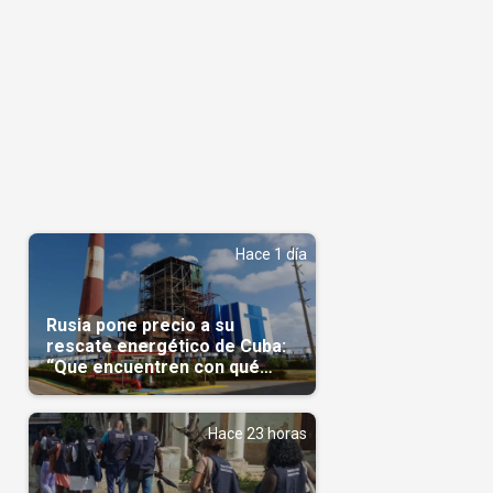
Hace 1 día
Rusia pone precio a su
rescate energético de Cuba:
“Que encuentren con qué
pagarnos”
Hace 23 horas