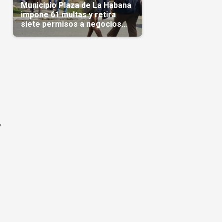
Municipio Plaza de La Habana
impone 61 multas y retira
siete permisos a negocios
privados
,