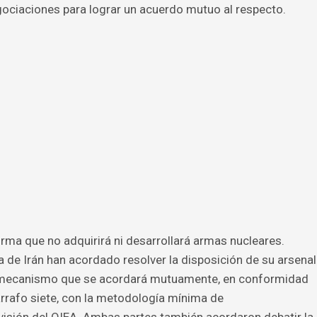
gociaciones para lograr un acuerdo mutuo al respecto.
irma que no adquirirá ni desarrollará armas nucleares.
a de Irán han acordado resolver la disposición de su arsenal
n mecanismo que se acordará mutuamente, en conformidad
rrafo siete, con la metodología mínima de