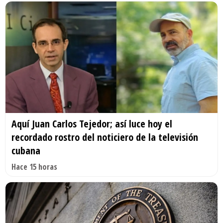
Aquí Juan Carlos Tejedor; así luce hoy el
recordado rostro del noticiero de la televisión
cubana
Hace 15 horas