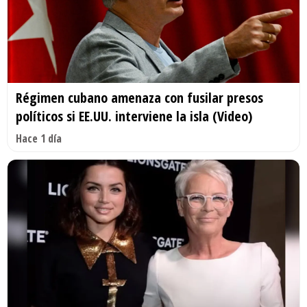
Régimen cubano amenaza con fusilar presos
políticos si EE.UU. interviene la isla (Video)
Hace 1 día