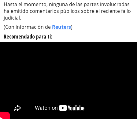
Hasta el momento, ninguna de las partes involucradas
ha emitido comentarios públicos sobre el reciente fallo
judicial.
(Con información de
Reuters
)
Recomendado para ti: