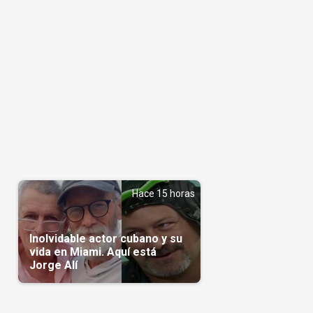
Hace 15 horas
Inolvidable actor cubano y su
vida en Miami. Aquí está
Jorge Alí