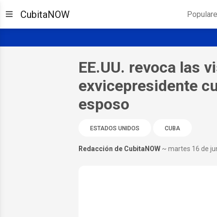
CubitaNOW
Popular
EE.UU. revoca las vi
exvicepresidente cu
esposo
ESTADOS UNIDOS
CUBA
Redacción de CubitaNOW
~ martes 16 de ju