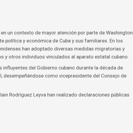
e en un contexto de mayor atención por parte de Washington
te política y económica de Cuba y sus familiares. En los
unidenses han adoptado diversas medidas migratorias y
s y otros individuos vinculados al aparato estatal cubano.
s influyentes del Gobierno cubano durante la década de
XXI, desempeñándose como vicepresidente del Consejo de
Alain Rodríguez Leyva han realizado declaraciones públicas