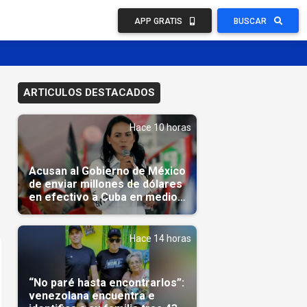
APP GRATIS
BUSCAR
ARTICULOS DESTACADOS
Hace 10 horas
Acusan al Gobierno de México
de enviar millones de dólares
en efectivo a Cuba en medio
de la crisis de la Isla
Hace 14 horas
“No paré hasta encontrarlos”:
venezolana encuentra e