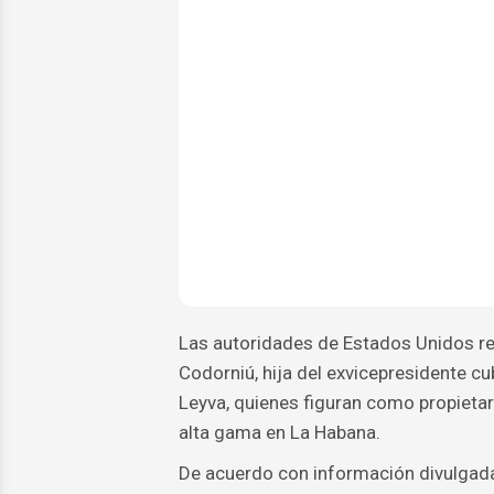
Las autoridades de Estados Unidos rev
Codorniú, hija del exvicepresidente c
Leyva, quienes figuran como propieta
alta gama en La Habana.
De acuerdo con información divulgada p