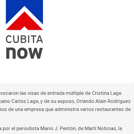
ocaron las visas de entrada múltiple de Cristina Lage
ubano Carlos Lage, y de su esposo, Orlando Alain Rodríguez
rios de una empresa que administra varios restaurantes de
or el periodista Mario J. Pentón, de Martí Noticias, la