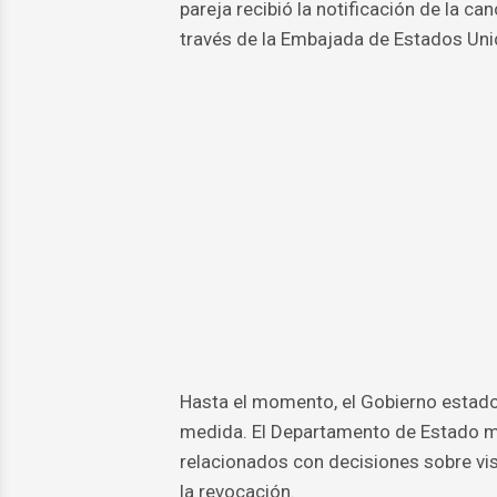
pareja recibió la notificación de la c
través de la Embajada de Estados Uni
Hasta el momento, el Gobierno estado
medida. El Departamento de Estado m
relacionados con decisiones sobre vi
la revocación.