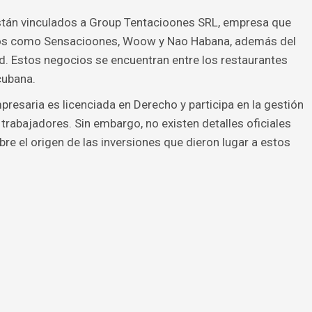
stán vinculados a Group Tentacioones SRL, empresa que
os como Sensacioones, Woow y Nao Habana, además del
d. Estos negocios se encuentran entre los restaurantes
cubana.
presaria es licenciada en Derecho y participa en la gestión
rabajadores. Sin embargo, no existen detalles oficiales
bre el origen de las inversiones que dieron lugar a estos