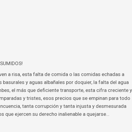
o, SUMIDOS!
ven a risa, esta falta de comida o las comidas echadas a
s basurales y aguas albañales por doquier, la falta del agua
bes, el más que deficiente transporte, esta cifra creciente y
paradas y tristes, esos precios que se empinan para todo
elincuencia, tanta corrupción y tanta injusta y desmesurada
nos que ejercen su derecho inalienable a quejarse…