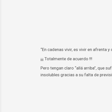
“En cadenas vivir, es vivir en afrenta 
¡¡¡ Totalmente de acuerdo !!!
Pero tengan claro “allá arriba”, que s
insolubles gracias a su falta de previ