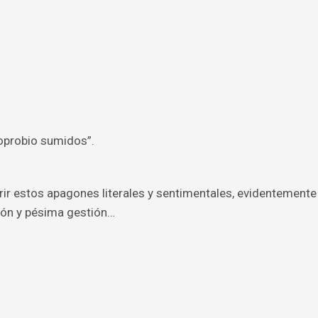
y oprobio sumidos”.
ufrir estos apagones literales y sentimentales, evidentemente
sión y pésima gestión…