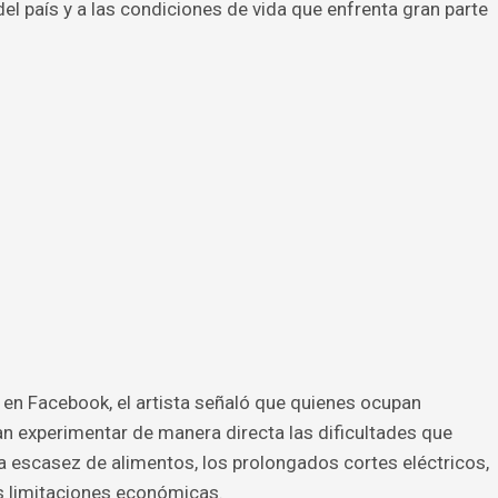
 del país y a las condiciones de vida que enfrenta gran parte
en Facebook, el artista señaló que quienes ocupan
n experimentar de manera directa las dificultades que
la escasez de alimentos, los prolongados cortes eléctricos,
s limitaciones económicas.