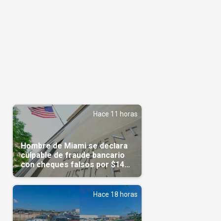
Hace 11 horas
Hombre de Miami se declara
culpable de fraude bancario
con cheques falsos por $14
millones
Hace 18 horas