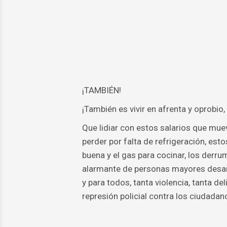
¡TAMBIÉN!
¡También es vivir en afrenta y oprobi
Que lidiar con estos salarios que mue
perder por falta de refrigeración, esto
buena y el gas para cocinar, los derrum
alarmante de personas mayores desam
y para todos, tanta violencia, tanta d
represión policial contra los ciudada