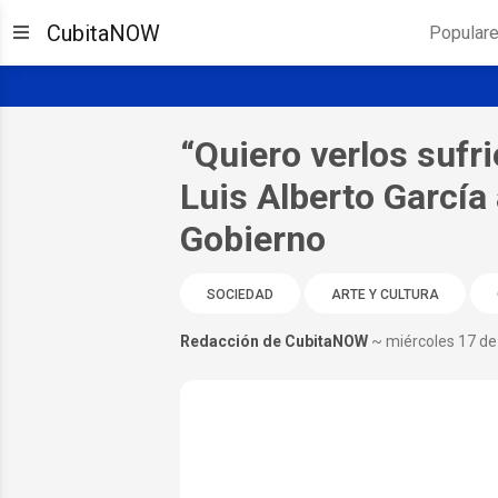
CubitaNOW
Popular
“Quiero verlos sufri
Luis Alberto García 
Gobierno
SOCIEDAD
ARTE Y CULTURA
Redacción de CubitaNOW
~ miércoles 17 de