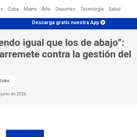
es
Cuba
Miami
Arte
Deportes
Tecnología
Salud
Descarga gratis nuestra App
endo igual que los de abajo”:
arremete contra la gestión del
CUBA
 junio de 2026