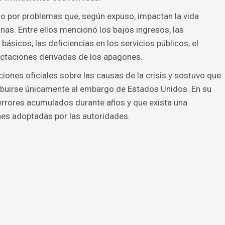
 por problemas que, según expuso, impactan la vida
as. Entre ellos mencionó los bajos ingresos, las
ásicos, las deficiencias en los servicios públicos, el
fectaciones derivadas de los apagones.
ciones oficiales sobre las causas de la crisis y sostuvo que
ibuirse únicamente al embargo de Estados Unidos. En su
 errores acumulados durante años y que exista una
nes adoptadas por las autoridades.