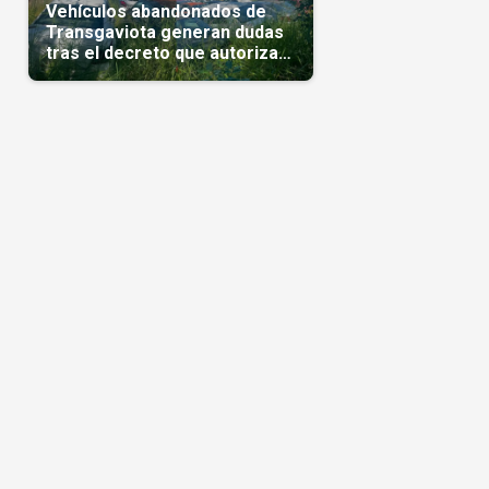
Vehículos abandonados de
Transgaviota generan dudas
tras el decreto que autoriza
su comercialización