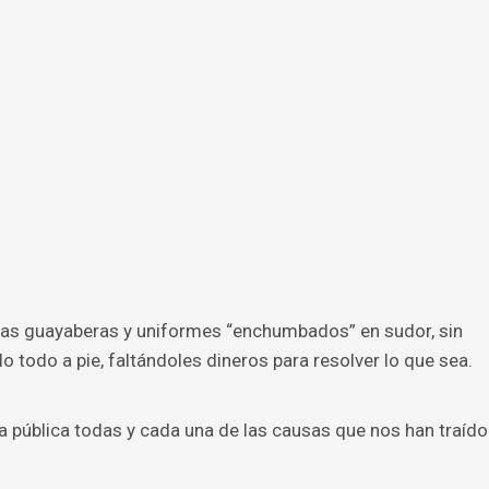
sas guayaberas y uniformes “enchumbados” en sudor, sin
o todo a pie, faltándoles dineros para resolver lo que sea.
ra pública todas y cada una de las causas que nos han traído