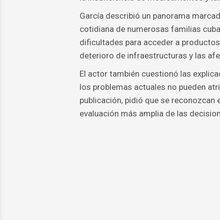
García describió un panorama marcado
cotidiana de numerosas familias cuban
dificultades para acceder a productos b
deterioro de infraestructuras y las a
El actor también cuestionó las explica
los problemas actuales no pueden atr
publicación, pidió que se reconozcan
evaluación más amplia de las decisio