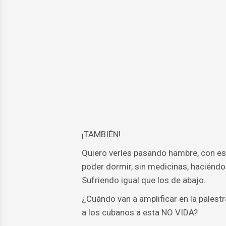
¡TAMBIÉN!
Quiero verles pasando hambre, con e
poder dormir, sin medicinas, haciéndol
Sufriendo igual que los de abajo.
¿Cuándo van a amplificar en la palest
a los cubanos a esta NO VIDA?