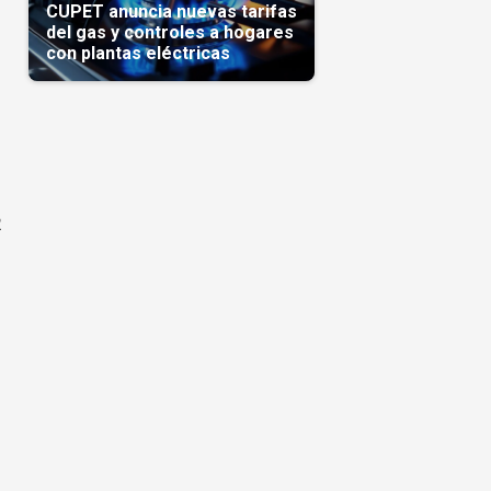
CUPET anuncia nuevas tarifas
del gas y controles a hogares
con plantas eléctricas
2