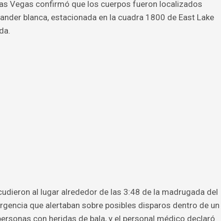
Las Vegas confirmó que los cuerpos fueron localizados
ander blanca, estacionada en la cuadra 1800 de East Lake
da.
acudieron al lugar alrededor de las 3:48 de la madrugada del
rgencia que alertaban sobre posibles disparos dentro de un
 personas con heridas de bala, y el personal médico declaró