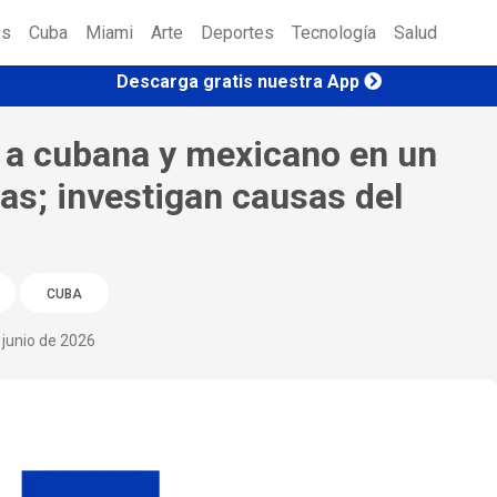
es
Cuba
Miami
Arte
Deportes
Tecnología
Salud
Descarga gratis nuestra App
a a cubana y mexicano en un
as; investigan causas del
CUBA
 junio de 2026