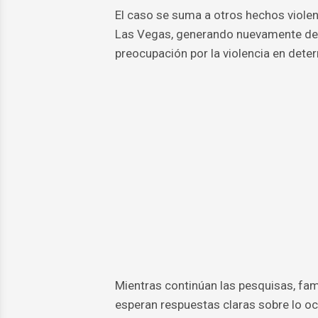
El caso se suma a otros hechos viole
Las Vegas, generando nuevamente debat
preocupación por la violencia en det
Mientras continúan las pesquisas, fa
esperan respuestas claras sobre lo oc