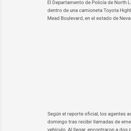
El Departamento de Policía de North 
dentro de una camioneta Toyota Highl
Mead Boulevard, en el estado de Neva
Según el reporte oficial, los agentes 
domingo tras recibir llamadas de eme
vehículo. Al llegar, encontraron a dos