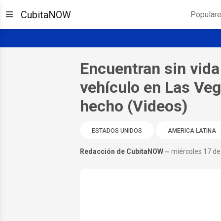
CubitaNOW
Popular
Encuentran sin vid
vehículo en Las Veg
hecho (Videos)
ESTADOS UNIDOS
AMERICA LATINA
Redacción de CubitaNOW
~ miércoles 17 de