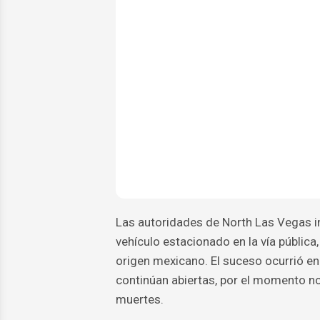
Las autoridades de North Las Vegas in
vehículo estacionado en la vía públic
origen mexicano. El suceso ocurrió en
continúan abiertas, por el momento no
muertes.