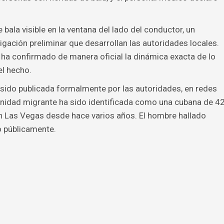
bala visible en la ventana del lado del conductor, un
igación preliminar que desarrollan las autoridades locales.
ha confirmado de manera oficial la dinámica exacta de lo
el hecho.
 sido publicada formalmente por las autoridades, en redes
nidad migrante ha sido identificada como una cubana de 4
en Las Vegas desde hace varios años. El hombre hallado
do públicamente.