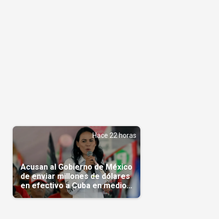
Hace 22 horas
Acusan al Gobierno de México
de enviar millones de dólares
en efectivo a Cuba en medio
de la crisis de la Isla