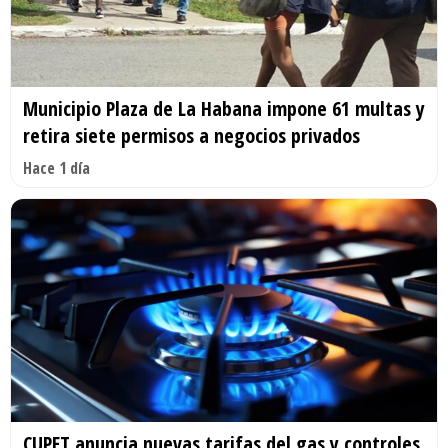
Municipio Plaza de La Habana impone 61 multas y
retira siete permisos a negocios privados
Hace 1 día
CUPET anuncia nuevas tarifas del gas y controles