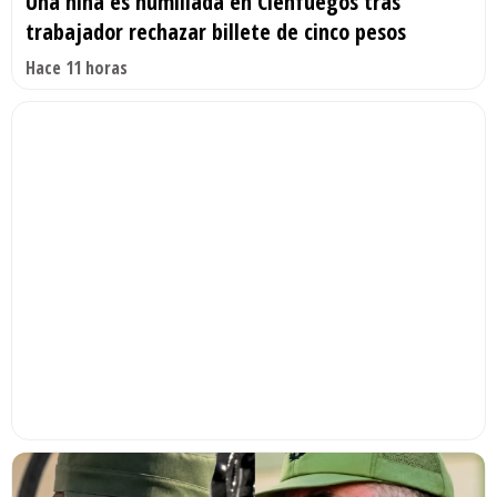
Una niña es humillada en Cienfuegos tras
trabajador rechazar billete de cinco pesos
Hace 11 horas