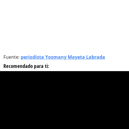
Fuente:
periodista Yosmany Mayeta Labrada
Recomendado para ti: