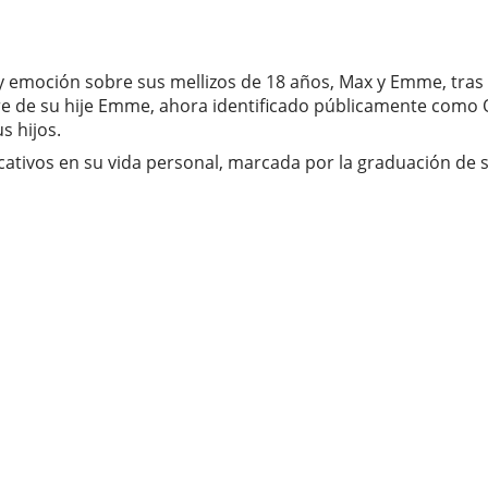
 emoción sobre sus mellizos de 18 años, Max y Emme, tras s
e de su hije Emme, ahora identificado públicamente como O
s hijos.
cativos en su vida personal, marcada por la graduación de 