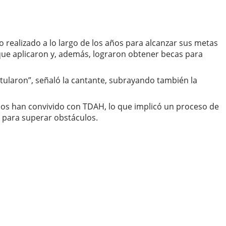
 realizado a lo largo de los años para alcanzar sus metas
s que aplicaron y, además, lograron obtener becas para
tularon”, señaló la cantante, subrayando también la
os han convivido con TDAH, lo que implicó un proceso de
d para superar obstáculos.