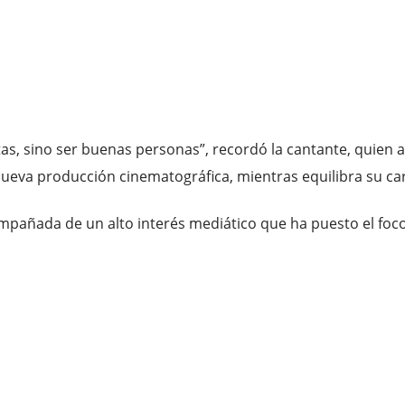
, sino ser buenas personas”, recordó la cantante, quien a
nueva producción cinematográfica, mientras equilibra su c
ompañada de un alto interés mediático que ha puesto el foc