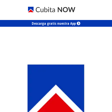
Descarga gratis nuestra App