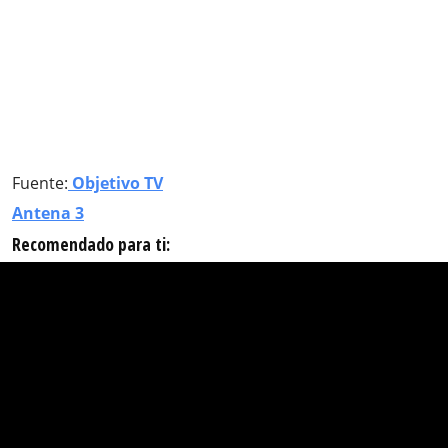
Fuente:
Objetivo TV
Antena 3
Recomendado para ti: