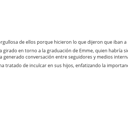
gullosa de ellos porque hicieron lo que dijeron que iban a h
 ha girado en torno a la graduación de Emme, quien habría s
ha generado conversación entre seguidores y medios intern
e ha tratado de inculcar en sus hijos, enfatizando la importa