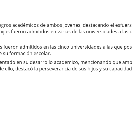
logros académicos de ambos jóvenes, destacando el esfuerzo
 hijos fueron admitidos en varias de las universidades a la
 fueron admitidos en las cinco universidades a las que pos
 su formación escolar.
nfrentado en su desarrollo académico, mencionando que amb
 ello, destacó la perseverancia de sus hijos y su capacida