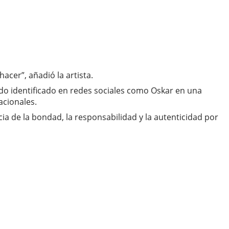
acer”, añadió la artista.
ido identificado en redes sociales como Oskar en una
acionales.
ncia de la bondad, la responsabilidad y la autenticidad por