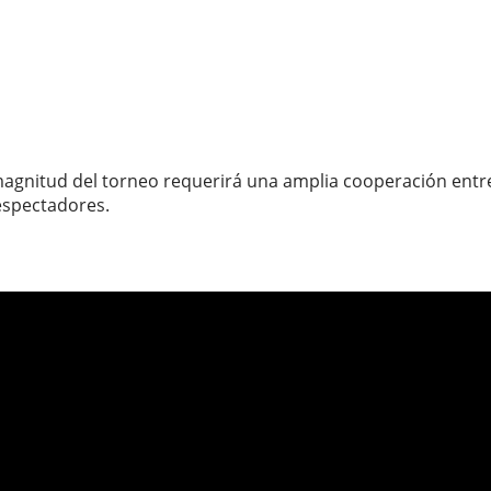
gnitud del torneo requerirá una amplia cooperación entre 
 espectadores.