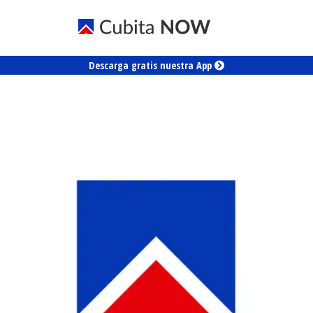
Descarga gratis nuestra App