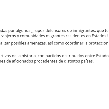
adas por algunos grupos defensores de inmigrantes, que te
tranjeros y comunidades migrantes residentes en Estados 
tralizar posibles amenazas, así como coordinar la protección
tivos de la historia, con partidos distribuidos entre Estad
lones de aficionados procedentes de distintos países.