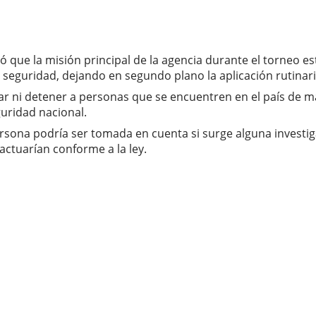
que la misión principal de la agencia durante el torneo est
eguridad, dejando en segundo plano la aplicación rutinaria
izar ni detener a personas que se encuentren en el país de m
uridad nacional.
rsona podría ser tomada en cuenta si surge alguna investig
actuarían conforme a la ley.