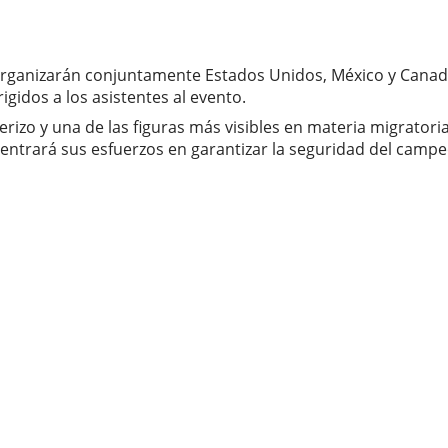
 organizarán conjuntamente Estados Unidos, México y Canadá
gidos a los asistentes al evento.
erizo y una de las figuras más visibles en materia migrator
centrará sus esfuerzos en garantizar la seguridad del campe