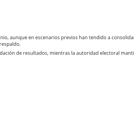
rutinio, aunque en escenarios previos han tendido a consoli
respaldo.
idación de resultados, mientras la autoridad electoral manti