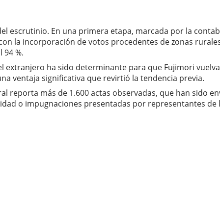
el escrutinio. En una primera etapa, marcada por la contabil
 con la incorporación de votos procedentes de zonas rura
l 94 %.
el extranjero ha sido determinante para que Fujimori vuelva
a ventaja significativa que revirtió la tendencia previa.
al reporta más de 1.600 actas observadas, que han sido envi
ilidad o impugnaciones presentadas por representantes de la