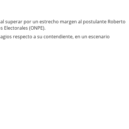
ú, al superar por un estrecho margen al postulante Roberto
os Electorales (ONPE).
fragios respecto a su contendiente, en un escenario