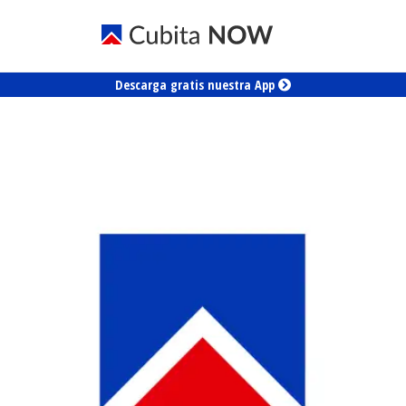
Descarga gratis nuestra App