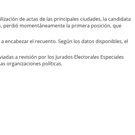
ización de actas de las principales ciudades, la candidata
les, perdió momentáneamente la primera posición, que
 a encabezar el recuento. Según los datos disponibles, el
adas a revisión por los Jurados Electorales Especiales
s organizaciones políticas.