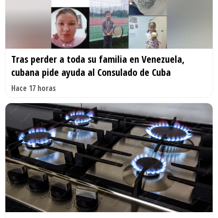
Tras perder a toda su familia en Venezuela,
cubana pide ayuda al Consulado de Cuba
Hace 17 horas