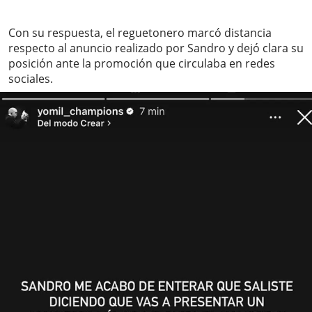
Con su respuesta, el reguetonero marcó distancia
respecto al anuncio realizado por Sandro y dejó clara su
posición ante la promoción que circulaba en redes
sociales.