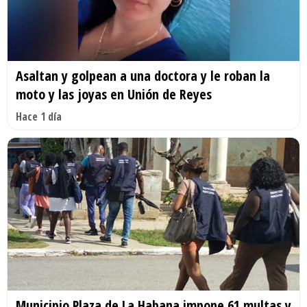
Asaltan y golpean a una doctora y le roban la
moto y las joyas en Unión de Reyes
Hace 1 día
Municipio Plaza de La Habana impone 61 multas y