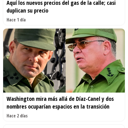
Aquí los nuevos precios del gas de la calle; casi
duplican su precio
Hace 1 día
Washington mira más allá de Díaz-Canel y dos
nombres ocuparían espacios en la transición
Hace 2 días