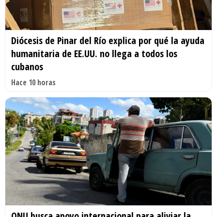
Diócesis de Pinar del Río explica por qué la ayuda
humanitaria de EE.UU. no llega a todos los
cubanos
Hace 10 horas
ONU busca apoyo internacional para aliviar la