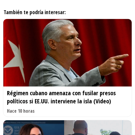
También te podría interesar:
Régimen cubano amenaza con fusilar presos
políticos si EE.UU. interviene la isla (Video)
Hace 10 horas