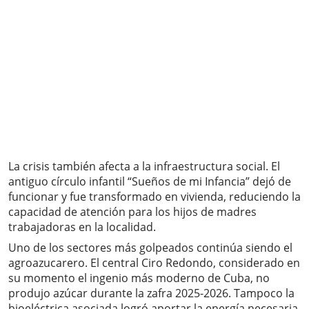
La crisis también afecta a la infraestructura social. El
antiguo círculo infantil “Sueños de mi Infancia” dejó de
funcionar y fue transformado en vivienda, reduciendo la
capacidad de atención para los hijos de madres
trabajadoras en la localidad.
Uno de los sectores más golpeados continúa siendo el
agroazucarero. El central Ciro Redondo, considerado en
su momento el ingenio más moderno de Cuba, no
produjo azúcar durante la zafra 2025-2026. Tampoco la
bioeléctrica asociada logró aportar la energía necesaria