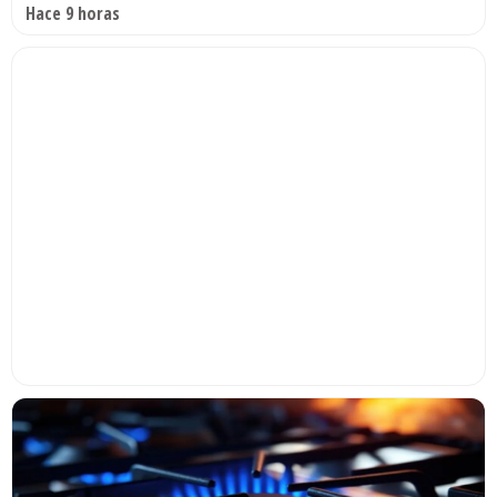
Hace 9 horas